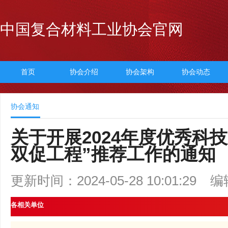
中国复合材料工业协会官网
首页
协会介绍
协会架构
协会动态
协会通知
关于开展2024年度优秀科
双促工程”推荐工作的通知
更新时间：2024-05-28 10:01:29
编
各相关单位