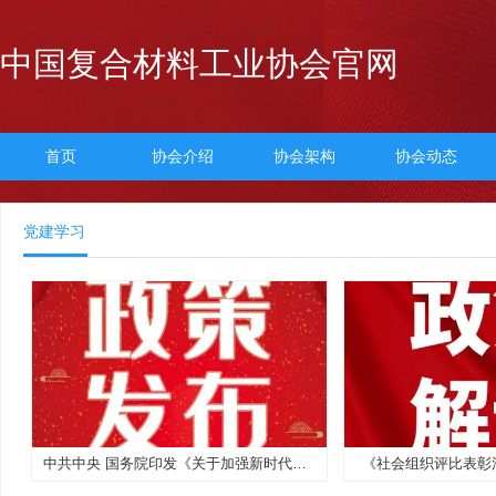
中国复合材料工业协会官网
首页
协会介绍
协会架构
协会动态
党建学习
中共中央 国务院印发《关于加强新时代社会工作的意见》
《社会组织评比表彰