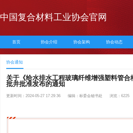
中国复合材料工业协会官网
首页
协会介绍
协会架构
协会动态
协会通知
关于《给水排水工程玻璃纤维增强塑料管合
批并批准发布的通知
更新时间：2024-05-27 17:29:36
编辑：标委会秘书处
浏览：6225