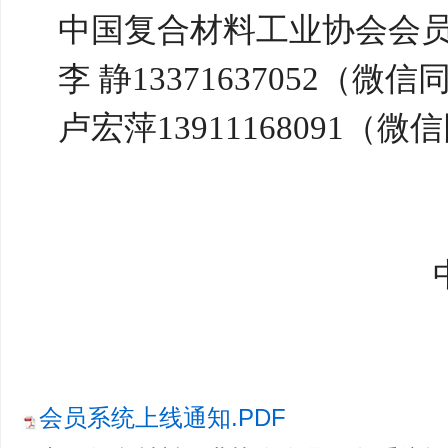
中国复合材料工业协会会
李 静
13371637052
（
微信
卢宏萍
13911168091
（
微信
会员系统上线通知.PDF