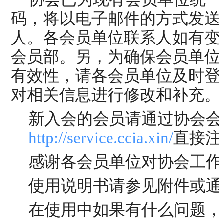
码，
将
以电子邮件
的
方式发
人。各会员单位联系人如有
会员部
。
另，
为确保会员单
有效性，请各会员单位及时
对相关信息进行修改和补充
新入会的会员请
通过协会
http://service.ccia.xin/
直接
感谢各会员单位对协会工
使用说明书请参见
附件
或
在使用中如果有什么问题