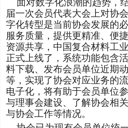
面对数字化浪潮的趋势，
届一次会员代表大会上对协
字化转型是
当前
协会发展的
服务质量，提供更精准、便
资源共享，中国复合材料工
正式上线了，系统功能包含
料下载
、
发布会员单位近期
等
，实现了协会对应业务的
电子化，将有助于会员单位
与理事会建设、了解协会相
与协会工作
等
情况。
协会
已为
现有会员单位统