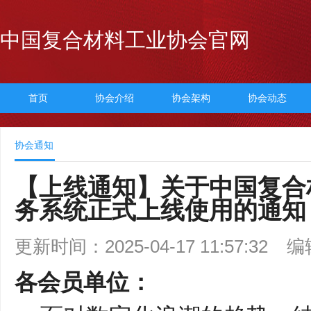
中国复合材料工业协会官网
首页
协会介绍
协会架构
协会动态
协会通知
【上线通知】关于中国复合
务系统正式上线使用的通知
更新时间：2025-04-17 11:57:32
编
各会员单位：