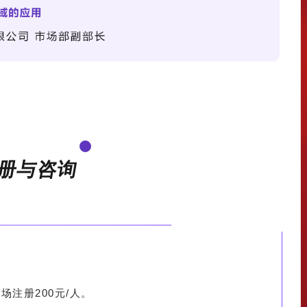
册与咨询
场注册200元/人。