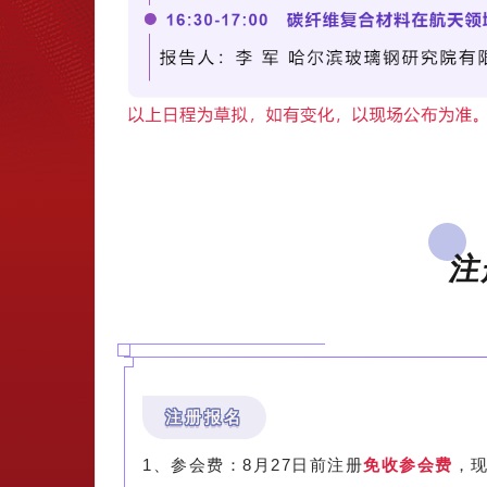
注
注册报名
1、参会费：8月27日前注册
免收参会费
，现