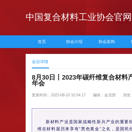
中国复合材料工业协会官网
首页
协会介绍
协会架构
会议详情
8月30日丨2023年碳纤维复合材
年会
更新时间：2023-08-10 10:54:17
编辑：会员部
浏览：
新材料产业是国家战略性新兴产业的重要
维在材料届历来享有“黑色黄金”之名，是国