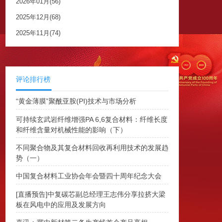
2026年01月(56)
2025年12月(68)
2025年11月(74)
评论排行榜
“黄金薄膜”聚酰亚胺(PI)技术与市场分析
可持续玄武岩纤维增强PA 6,6复合材料：纤维长度
和纤维含量对机械性能的影响（下）
不同聚合物及其复合材料回收再利用技术的发展趋
势（一）
中国复合材料工业协会年会暨四十周年纪念大会
[直播预告]中复碳芯副总经理王志伟分享拉挤大梁
板在风电中的应用及发展方向