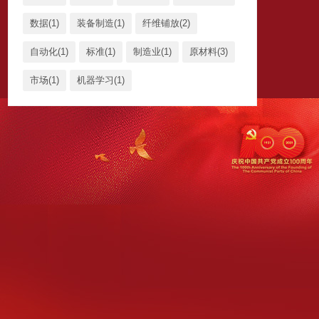
数据(1)
装备制造(1)
纤维铺放(2)
自动化(1)
标准(1)
制造业(1)
原材料(3)
市场(1)
机器学习(1)