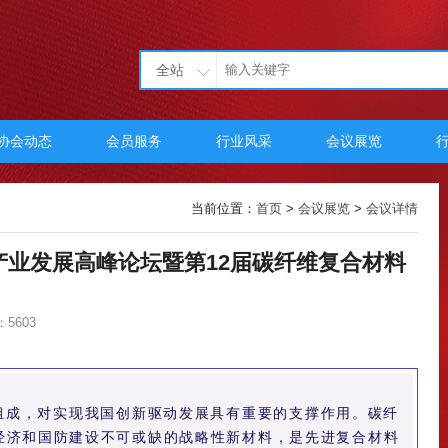
全站
协会动态
会员服务
行业风采
会议展览
当前位置：
首页
>
会议展览
>
会议详情
料产业发展高峰论坛暨第12届碳纤维复合材料
5603
组成，对实现我国创新驱动发展具有重要的支撑作用。碳纤
民经济和国防建设不可或缺的战略性新材料，是先进复合材料