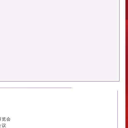
博览会
会议