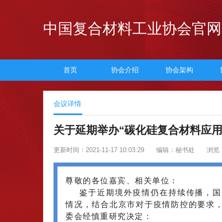
中国复合材料工业协会官网
首页
协会介绍
协会架构
会议详情
关于延期举办“碳化硅复合材料应用
更新时间：2021-11-17 10:03:29
编辑：秘书处
浏览：
尊敬的各位嘉宾、相关单位：
鉴于近期境外疫情仍在持续传播，国
情况，结合北京市对于疫情防控的要求
委会经慎重研究决定：