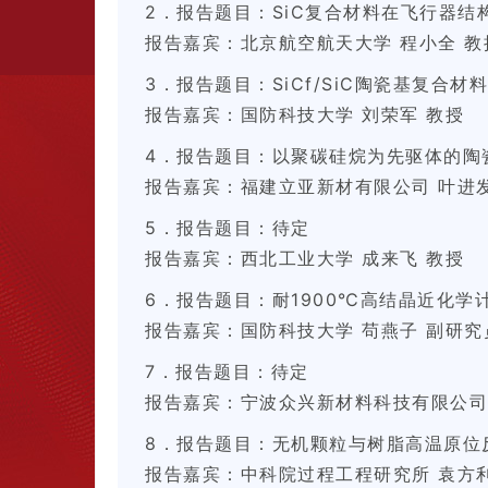
2．报告题目：SiC复合材料在飞行器结
报告嘉宾：北京航空航天大学 程小全 教
3．报告题目：SiCf/SiC陶瓷基复合
报告嘉宾：国防科技大学 刘荣军 教授
4．报告题目：以聚碳硅烷为先驱体的陶
报告嘉宾：福建立亚新材有限公司 叶进发
5．报告题目：待定
报告嘉宾：西北工业大学 成来飞 教授
6．报告题目：耐1900℃高结晶近化学
报告嘉宾：国防科技大学 苟燕子 副研究
7．报告题目：待定
报告嘉宾：宁波众兴新材料科技有限公司
8．报告题目：无机颗粒与树脂高温原位
报告嘉宾：中科院过程工程研究所 袁方利