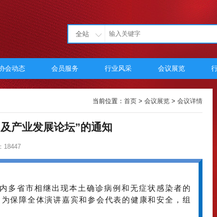
全站
协会动态
会员服务
行业风采
会议展览
当前位置：
首页
>
会议展览
>
会议详情
及产业发展论坛”的通知
18447
内多省市相继出现本土确诊病例和无症状感染者的
，为保障全体演讲嘉宾和参会代表的健康和安全，组