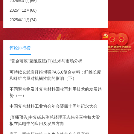
2026年01月(56)
2025年12月(68)
2025年11月(74)
评论排行榜
“黄金薄膜”聚酰亚胺(PI)技术与市场分析
可持续玄武岩纤维增强PA 6,6复合材料：纤维长度
和纤维含量对机械性能的影响（下）
不同聚合物及其复合材料回收再利用技术的发展趋
势（一）
中国复合材料工业协会年会暨四十周年纪念大会
[直播预告]中复碳芯副总经理王志伟分享拉挤大梁
板在风电中的应用及发展方向