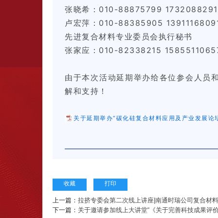
张晓希：010-88875799 1732088
卢宏萍：010-88385905 13911168
先进复合材料专业委员会执行秘书
张家应：010-82338215 15855110
由于本次活动延期举办给各位参会人员
解和支持！
关于延期举办“碳化硅复合材料应用及产业发展论坛”
收藏
打印
上一篇：
拉挤专委会第二次线上讲座|南通时瑞公司复合材
下一篇：
关于邀请参加线上大讲堂“《关于完善科技成果评