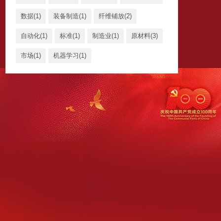
数据(1)
装备制造(1)
纤维铺放(2)
自动化(1)
标准(1)
制造业(1)
原材料(3)
市场(1)
机器学习(1)