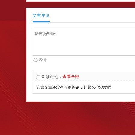
文章评论
表情
共 0 条评论，
查看全部
这篇文章还没有收到评论，赶紧来抢沙发吧~