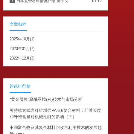
7
日本复合材料情况介绍-吴伟良
01-12
文章归档
2025年10月(1)
2023年01月(7)
2022年12月(3)
评论排行榜
“黄金薄膜”聚酰亚胺(PI)技术与市场分析
可持续玄武岩纤维增强PA 6,6复合材料：纤维长度
和纤维含量对机械性能的影响（下）
不同聚合物及其复合材料回收再利用技术的发展趋
势（一）