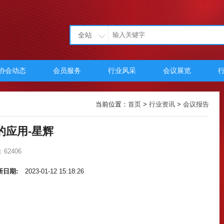
全站
协会动态
会员服务
行业风采
会议展览
当前位置：
首页
>
行业资讯
>
会议报告
的应用-星辉
62406
新日期:
2023-01-12 15:18:26