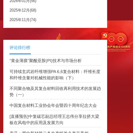
2026年01月(56)
2025年12月(68)
2025年11月(74)
评论排行榜
“黄金薄膜”聚酰亚胺(PI)技术与市场分析
可持续玄武岩纤维增强PA 6,6复合材料：纤维长度
和纤维含量对机械性能的影响（下）
不同聚合物及其复合材料回收再利用技术的发展趋
势（一）
中国复合材料工业协会年会暨四十周年纪念大会
[直播预告]中复碳芯副总经理王志伟分享拉挤大梁
板在风电中的应用及发展方向