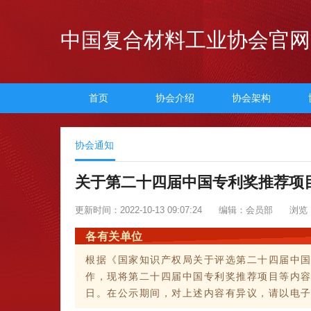
中国复合材料工业协会官网
首页
协会介绍
协会架构
协会通知
关于第二十四届中国专利奖推荐项
更新时间：2022-10-13 09:07:24
编辑：会员部
浏览：
各有关单位
根据《国家知识产权局关于评选第二十四届中
作，现将第二十四届中国专利奖推荐项目等内容进行公
日。在公示期间，对上述内容有异议，请以电