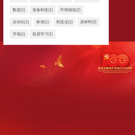
数据(1)
装备制造(1)
纤维铺放(2)
自动化(1)
标准(1)
制造业(1)
原材料(3)
市场(1)
机器学习(1)