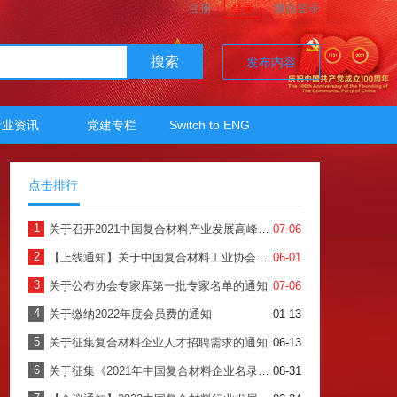
注册
登录
微信登录
搜索
发布内容
行业资讯
党建专栏
Switch to ENG
点击排行
1
关于召开2021中国复合材料产业发展高峰论坛暨中国复合材料工业协会年会的预通知
07-06
2
【上线通知】关于中国复合材料工业协会会员服务系统正式上线使用的通知
06-01
3
关于公布协会专家库第一批专家名单的通知
07-06
4
关于缴纳2022年度会员费的通知
01-13
5
关于征集复合材料企业人才招聘需求的通知
06-13
6
关于征集《2021年中国复合材料企业名录》的通知
08-31