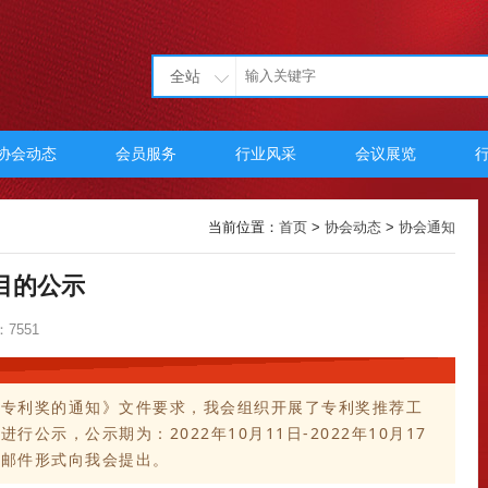
全站
协会动态
会员服务
行业风采
会议展览
当前位置：
首页
>
协会动态
>
协会通知
目的公示
7551
国专利奖的通知》文件要求，我会组织开展了专利奖推荐工
示，公示期为：2022年10月11日-2022年10月17
子邮件形式向我会提出。