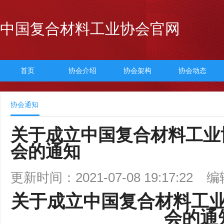
中国复合材料工业协会官网
首页
协会介绍
协会架构
协会动态
协会通知
关于成立中国复合材料工业
会的通知
更新时间：2021-07-08 19:17:22
编
关于成立中国
复合材料工
会的通