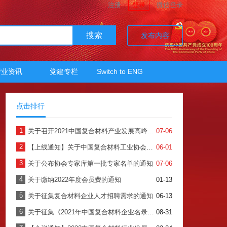
注册
登录
微信登录
搜索
发布内容
行业资讯
党建专栏
Switch to ENG
点击排行
1
关于召开2021中国复合材料产业发展高峰论坛暨中国复合材料工业协会年会的预通知
07-06
2
【上线通知】关于中国复合材料工业协会会员服务系统正式上线使用的通知
06-01
3
关于公布协会专家库第一批专家名单的通知
07-06
4
关于缴纳2022年度会员费的通知
01-13
5
关于征集复合材料企业人才招聘需求的通知
06-13
6
关于征集《2021年中国复合材料企业名录》的通知
08-31