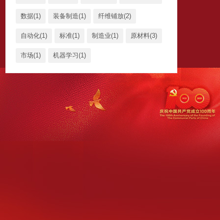
数据(1)
装备制造(1)
纤维铺放(2)
自动化(1)
标准(1)
制造业(1)
原材料(3)
市场(1)
机器学习(1)