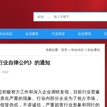
全站
协会动态
会员服务
行业风采
会议展览
当前位置：
首页
>
协会动态
>
协会通知
行业自律公约》的通知
7397
过积极努力工作和深入企业调研发现，目前行业普遍
同质化严重的现象。行业内部分企业为了抢占市场，
，假冒伪劣，不讲诚信，严重损害行业形象和同行的