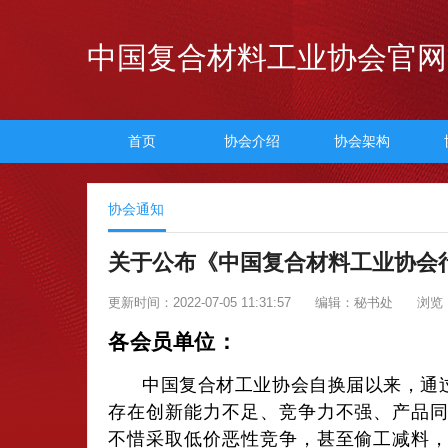
中国复合材料工业协会官网
首页
协会介绍
协会架构
协会通知
关于公布《中国复合材料工业协会
更新时间：2022-07-05 11:31:57
编辑：秘书处
浏览：
各会员单位：
中国复合材工业协会自换届以来，通
存在创新能力不足、竞争力不强、产品
不惜采取低价恶性竞争，甚至偷工减料