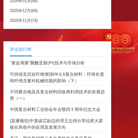
2026年01月(56)
2025年12月(68)
2025年11月(74)
评论排行榜
“黄金薄膜”聚酰亚胺(PI)技术与市场分析
可持续玄武岩纤维增强PA 6,6复合材料：纤维长度
和纤维含量对机械性能的影响（下）
不同聚合物及其复合材料回收再利用技术的发展趋
势（一）
中国复合材料工业协会年会暨四十周年纪念大会
[直播预告]中复碳芯副总经理王志伟分享拉挤大梁
板在风电中的应用及发展方向