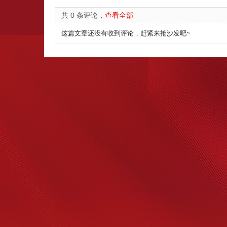
共 0 条评论，
查看全部
这篇文章还没有收到评论，赶紧来抢沙发吧~