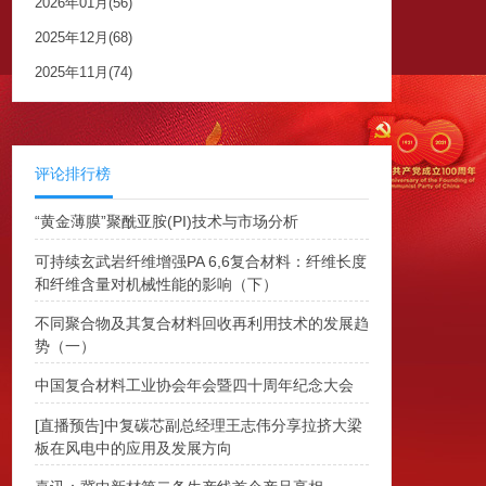
2026年01月(56)
2025年12月(68)
2025年11月(74)
评论排行榜
“黄金薄膜”聚酰亚胺(PI)技术与市场分析
可持续玄武岩纤维增强PA 6,6复合材料：纤维长度
和纤维含量对机械性能的影响（下）
不同聚合物及其复合材料回收再利用技术的发展趋
势（一）
中国复合材料工业协会年会暨四十周年纪念大会
[直播预告]中复碳芯副总经理王志伟分享拉挤大梁
板在风电中的应用及发展方向