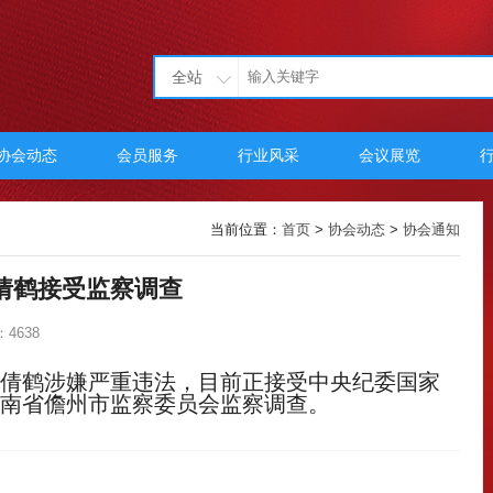
全站
协会动态
会员服务
行业风采
会议展览
当前位置：
首页
>
协会动态
>
协会通知
倩鹤接受监察调查
4638
倩鹤涉嫌严重违法，目前正接受中央纪委国家
南省儋州市监察委员会监察调查。