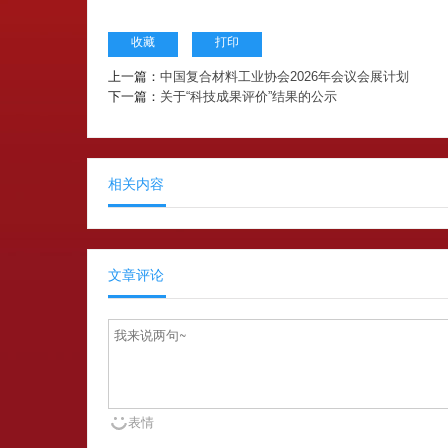
收藏
打印
上一篇：
中国复合材料工业协会2026年会议会展计划
下一篇：
关于“科技成果评价”结果的公示
相关内容
文章评论
表情