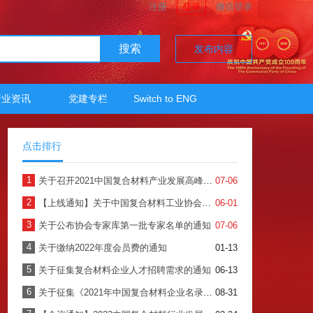
注册
登录
微信登录
搜索
发布内容
行业资讯
党建专栏
Switch to ENG
点击排行
1
关于召开2021中国复合材料产业发展高峰论坛暨中国复合材料工业协会年会的预通知
07-06
2
【上线通知】关于中国复合材料工业协会会员服务系统正式上线使用的通知
06-01
3
关于公布协会专家库第一批专家名单的通知
07-06
4
关于缴纳2022年度会员费的通知
01-13
5
关于征集复合材料企业人才招聘需求的通知
06-13
6
关于征集《2021年中国复合材料企业名录》的通知
08-31