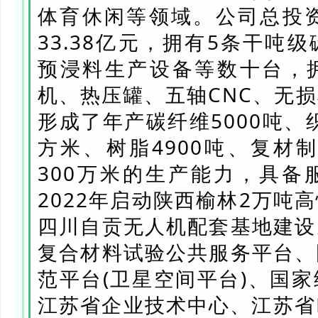
体育休闲等领域。公司总投资
33.38亿元，拥有5条干吨
预浸料生产设备等数十台，
机、热压罐、五轴CNC、无
形成了年产碳纤维5000吨、
方米、树脂4900吨、复材制
300万米的生产能力，具备
2022年启动陕西榆林2万吨
四川自贡无人机配套基地建设
复合材料试验公共服务平台、
范平台(卫星空间平台)、国
江苏省企业技术中心、江苏省