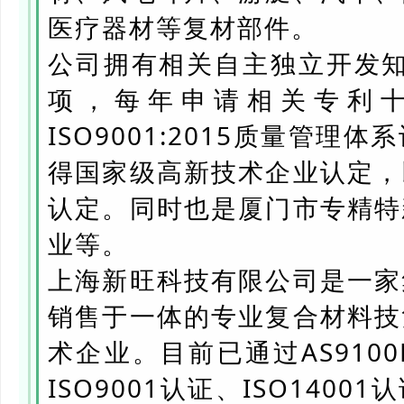
医疗器材等复材部件。
公司拥有相关自主独立开发知
项，每年申请相关专利
ISO9001:2015质量管
得国家级高新技术企业认定，
认定。同时也是厦门市专精特
业等。
上海新旺科技有限公司是一家
销售于一体的专业复合材料技
术企业。目前已通过AS910
ISO9001认证、ISO14001