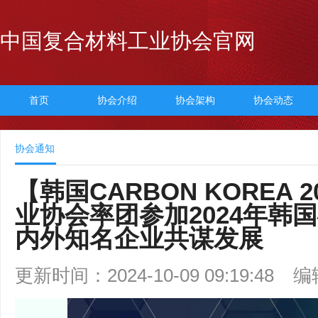
中国复合材料工业协会官网
首页
协会介绍
协会架构
协会动态
协会通知
【韩国CARBON KOREA
业协会率团参加2024年韩
内外知名企业共谋发展
更新时间：2024-10-09 09:19:48
编