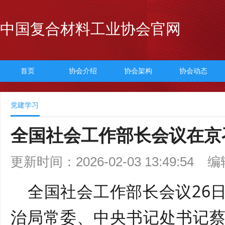
中国复合材料工业协会官网
首页
协会介绍
协会架构
协会动态
党建学习
全国社会工作部长会议在京
更新时间：2026-02-03 13:49:54
编
全国社会工作部长会议
26
治局常委、中央书记处书记