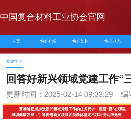
中国复合材料工业协会官网
首页
协会介绍
协会架构
协会动态
党建学习
回答好新兴领域党建工作“
更新时间：2025-02-14 09:33:29
编
要准确把握加强新兴领域党建工作的任务要求，厘清“新”在哪里、“
组织健康发展，引导促进新兴领域各类群体坚定不移听党话跟党走