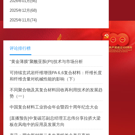
2026年01月(56)
2025年12月(68)
2025年11月(74)
评论排行榜
“黄金薄膜”聚酰亚胺(PI)技术与市场分析
可持续玄武岩纤维增强PA 6,6复合材料：纤维长度
和纤维含量对机械性能的影响（下）
不同聚合物及其复合材料回收再利用技术的发展趋
势（一）
中国复合材料工业协会年会暨四十周年纪念大会
[直播预告]中复碳芯副总经理王志伟分享拉挤大梁
板在风电中的应用及发展方向