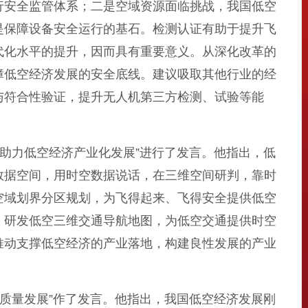
行安全监管体系；二是空域资源面临挑战，我国低空
是保障设备安全运行的基石。检测认证有助于提升飞
代化水平的提升，因而具有重要意义。从深化改革的
障低空经济发展的安全底线。建议吸取其他行业的经
与符合性验证，提升无人机第三方检测、试验等能
助力低空经济产业化发展”进行了发言。他指出，低
数据空间，用时空数据说话，在三维空间研判，靠时
空域划界分区规划，为飞得起来、飞得安全提供低空
；研发低空三维交通导航地图，为低空交通提供时空
推动支撑低空经济的产业落地，构建良性发展的产业
质量发展”作了发言。他指出，我国低空经济发展刚