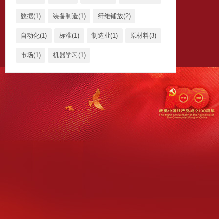
数据(1)
装备制造(1)
纤维铺放(2)
自动化(1)
标准(1)
制造业(1)
原材料(3)
市场(1)
机器学习(1)