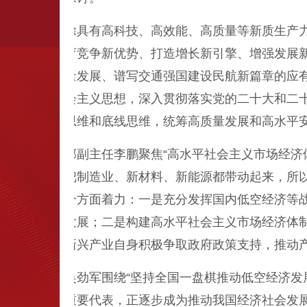
低空经济除具有高科技、高效能、高质量等新质生产力
低空经济是培育竞争新优势、打造增长新引擎、增强发展
推动民航高质量发展、谱写交通强国建设民航新篇章的应
代中国特色社会主义思想，深入贯彻落实党的二十大和二
统观念、创新思维和底线思维，统筹高质量发展和高水平
济学教研部副主任李鹏聚焦“高水平社会主义市场经济体
应明显，能够把制造业、新材料、新能源都带动起来，所
经济，应在三个方面着力：一是充分发挥国内低空经济等
加快我国产业发展；二是构建高水平社会主义市场经济体
率配置；三是新兴产业自身积极争取政府政策支持，推动
书处处长吴劲军围绕“坚持全国一盘棋推动低空经济发展
新质生产力的重要代表，正逐步成为推动我国经济社会发