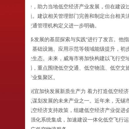
空飞行服务平台，助力当地低空经济产业发展，但在建设
识不明确等问题。建议相关管理部门完善和制定出台相关
修订，对空中交通管理机构定义进一步明确。
空经济全链条发展的基层探索与实践”进行了发言。他指
动产业生态、基础设施、应用示范等领域能级提升，初步形
展营造良好产业生态。未来，威海市将加快构建以飞行空
空经济发展格局，重点围绕低空交通、低空物流、低空文
的战略性新兴产业集聚区。
围绕“因地制宜加快发展新质生产力 着力打造低空经济
方向，也是重点谋划发展的未来产业之一。近年来，无锡
飞联网。发布低空经济支持政策，组建低空经济产业促进
聚焦“政务侧”强化系统集成，加速建设一体化低空飞行运