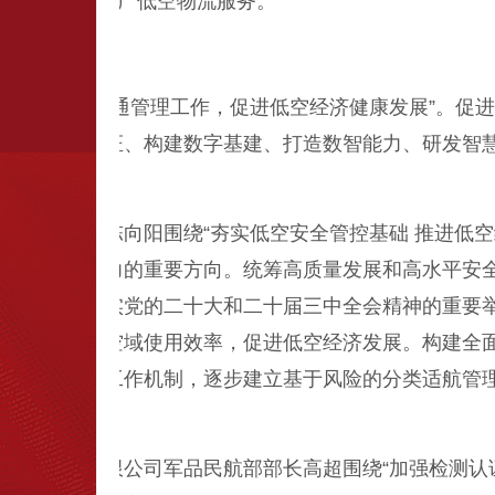
联合运营企业推广低空物流服务。
经济健康发展
国家空中交通管理工作，促进低空经济健康发展”。促进
、加强检测认证、构建数字基建、打造数智能力、研发智
室副主任陈向阳围绕“夯实低空安全管控基础 推进低空
发展新质生产力的重要方向。统筹高质量发展和高水平安
示精神、落实党的二十大和二十届三中全会精神的重要举
前提下，提高空域使用效率，促进低空经济发展。构建全
多方协同联动工作机制，逐步建立基于风险的分类适航管
研究院有限公司军品民航部部长高超围绕“加强检测认证