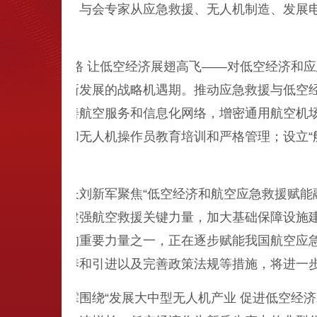
益重要的作用。与会专家从应急救援、无人机制造、发展
铸就空中天路 让低空经济展翅高飞——对低空经济和应
引擎，迎来创新发展的战略机遇期。推动应急救援与低空
投资力度，完善航空服务和信息化网络，增密通用航空机
通航飞行员和无人机操作员教育培训和严格管理；设立“
理局副局长刘新军聚焦“低空经济和航空应急救援赋能融
大飞机建设，建强航空救援关键力量，加大基础保障设施
经济转型升级的重要力量之一，正在逐步赋能我国航空应
、加强人才培养和引进以及完善政策法规等措施，将进一
会长程泊霖围绕“发展大中型无人机产业 促进低空经济发