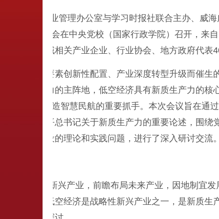
国民航局空管行业管理办公室与学习时报社联合主办、威海
质生产力”座谈会在中央党校（国家行政学院）召开，来
低空经济领域相关产业企业、行业协会、地方政府代表4
破、生产要素创新性配置、产业深度转型升级而催生的
形成新质生产力的主阵地，低空经济具有新质生产力的核
机场”建设、打造智慧民航的重要抓手。本次会议旨在通
深入学习习近平总书记关于新质生产力的重要论述，围绕
、智慧机场建设的理论和实践问题，进行了深入研讨交流
发展低空经济
壮大战略性新兴产业，前瞻布局未来产业，因地制宜发展
重要着力点。低空经济是战略性新兴产业之一，是新质生
空经济进行了探讨。