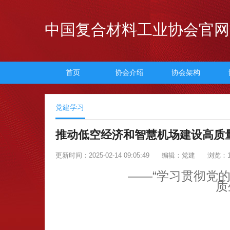
中国复合材料工业协会官网
首页
协会介绍
协会架构
党建学习
推动低空经济和智慧机场建设高质
更新时间：2025-02-14 09:05:49
编辑：党建
浏览：1
——“学习贯彻党
质