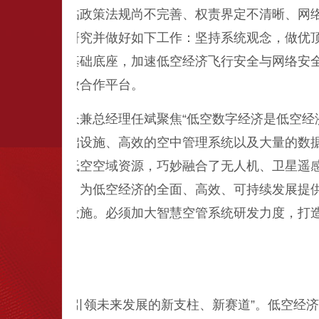
经济发展仍面临政策法规尚不完善、权责界定不清晰、网
发展需进一步研究并做好如下工作：坚持系统观念，做优
题导向，做强基础底座，加速低空经济飞行安全与网络安
，构建产业开放合作平台。
公司董事长兼总经理任斌聚焦“低空数字经济是低空经济
，包括物理基础设施、高效的空中管理系统以及大量的数
济依托丰富的低空空域资源，巧妙融合了无人机、卫星遥
用潜力和价值，为低空经济的全面、高效、可持续发展提
可或缺的基础设施。必须加大智慧空管系统研发力度，打
住”三大难题。
经济发展场景
新兴产业是引领未来发展的新支柱、新赛道”。低空经济