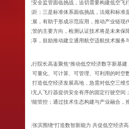
挑战：一是低空安全监管面临挑战，迫切需要构建低空飞
经济需求存在差距；三是标准体系面临挑战，法规和标准
进技术创新和发展，有助于形成示范应用，推动产业链现
理是目前我国监管的主要方向，检测认证技术将是未来保
验证资源共建共享，鼓励推动建立通用航空适航技术服务
地建设。
济研究院执行院长高崟聚焦“推动低空经济数字新基建 
域变成可定标、可量化、可计算、可管理、可利用的时空
量可持续发展。打造低空经济发展高地，急需对低空三维
航路，为有人和无人飞行器提供安全有序的固定行驶空间
实施低空交通智能管控；通过技术生态构建与产业融合，
科技委主任张滨围绕“打造数智新能力 共促低空经济高