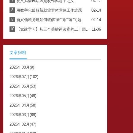
7
改文风会风话风是改作风题中之义
04-17
8
用数字化破解新就业群体党建工作难题
02-14
9
新兴领域党建如何破解“新”“难”“落”问题
02-14
10
【党建学习】从三个关键词读党的二十届四中全会公报
11-06
文章归档
2026年08月(9)
2026年07月(102)
2026年06月(53)
2026年05月(49)
2026年04月(58)
2026年03月(69)
2026年02月(47)