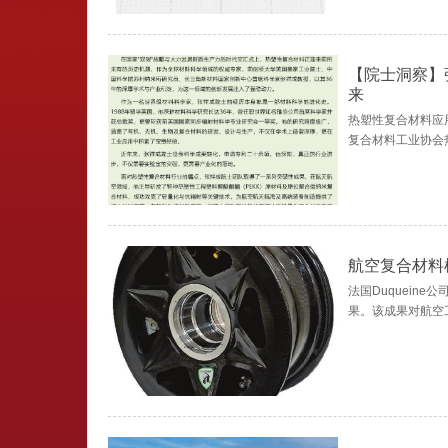
【院士洞察】
来
热塑性复合材料应
复合材料工业协会
航空复合材料
法国Duquein
果。该成果对航空工