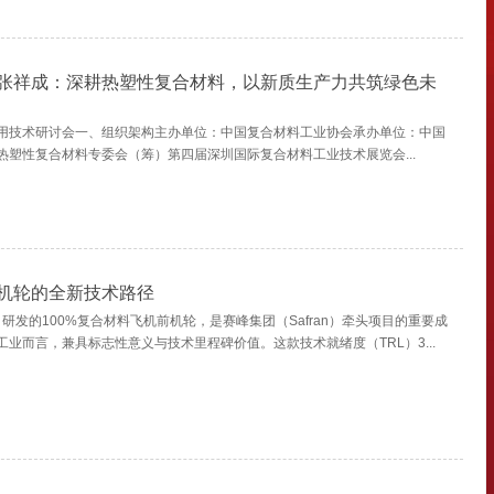
张祥成：深耕热塑性复合材料，以新质生产力共筑绿色未
用技术研讨会一、组织架构主办单位：中国复合材料工业协会承办单位：中国
热塑性复合材料专委会（筹）第四届深圳国际复合材料工业技术展览会...
机轮的全新技术路径
e公司研发的100%复合材料飞机前机轮，是赛峰集团（Safran）牵头项目的重要成
业而言，兼具标志性意义与技术里程碑价值。这款技术就绪度（TRL）3...