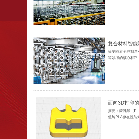
复合材料智能
摘要随着全球制造
等领域的核心材料
面向3D打印
摘要：聚乳酸（P
但纯PLA存在性能