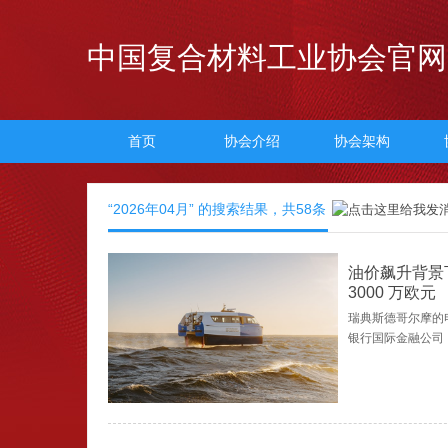
中国复合材料工业协会官网
首页
协会介绍
协会架构
“2026年04月” 的搜索结果，共
58
条
油价飙升背景
3000 万欧元
瑞典斯德哥尔摩的
银行国际金融公司（