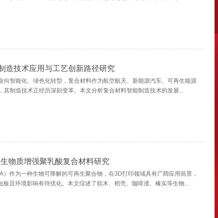
制造技术应用与工艺创新路径研究
业向智能化、绿色化转型，复合材料作为航空航天、新能源汽车、可再生能源
，其制造技术正经历深刻变革。本文分析复合材料智能制造技术的发展...
的生物质增强聚乳酸复合材料研究
LA）作为一种生物可降解的可再生聚合物，在3D打印领域具有广阔应用前景，
短板且环境影响有待优化。本文综述了软木、稻壳、咖啡渣、橡实等生物...