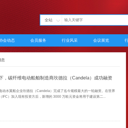
全站
协会动态
会员服务
行业风采
会议展览
下，碳纤维电动船舶制造商坎德拉（Candela）成功融资
电动水翼船企业坎德拉（Candela）完成了迄今规模最大的一轮融资。在世界
IFC）加入现有投资方后，新增的 3000 万欧元资金将用于建设第二...