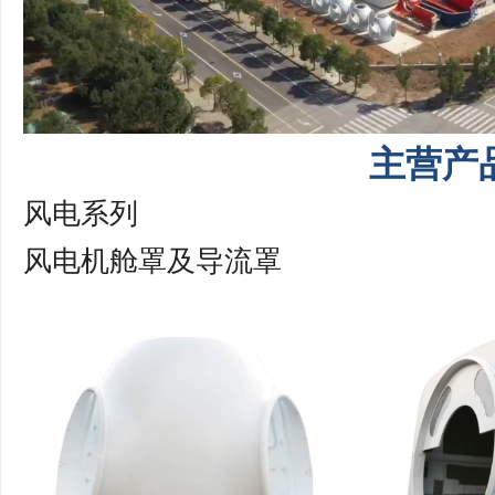
主营产
风电系列
风电机舱罩及导流罩