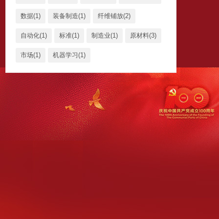
数据(1)
装备制造(1)
纤维铺放(2)
自动化(1)
标准(1)
制造业(1)
原材料(3)
市场(1)
机器学习(1)