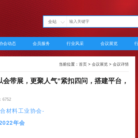
全站
协会动态
会员服务
行业风采
会议展览
当前位置：
首页
>
会议展览
>
会议详情
，将“以会带展，更聚人气”紧扣四问，搭建平台，
6752
复合材料工业协会-
2022年会