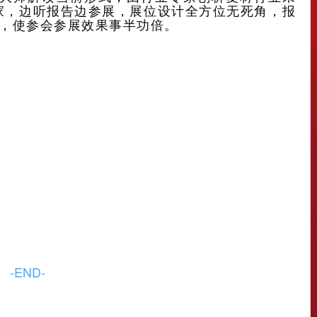
余家，边听报告边参展，展位设计全方位无死角，报
流，使参会参展效果事半功倍。
-END-