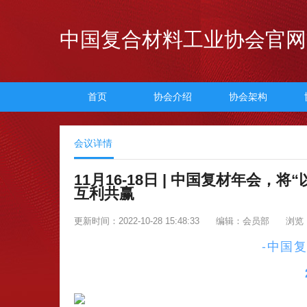
中国复合材料工业协会官网
首页
协会介绍
协会架构
会议详情
11月16-18日 | 中国复材年会
互利共赢
更新时间：2022-10-28 15:48:33
编辑：会员部
浏览：
-中国