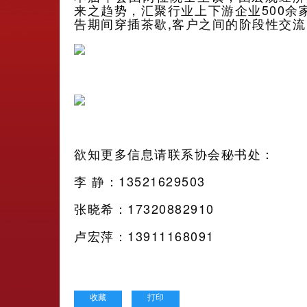
来之趋势，汇聚行业上下游企业500
告期间穿插茶歇,客户之间的阶段性交
欲知更多信息请联系协会秘书处：
李 静：13521629503
张晓希：17320882910
卢宏萍：13911168091
收藏
打印