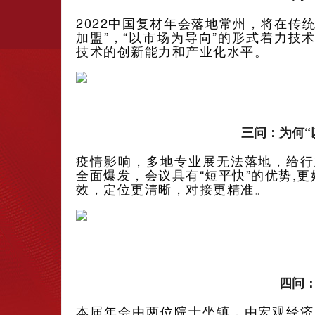
2022中国复材年会落地常州，将在传
加盟”，“以市场为导向”的形式着力
技术的创新能力和产业化水平。
三问：为何“
疫情影响，多地专业展无法落地，给行
全面爆发，会议具有“短平快”的优势,
效，定位更清晰，对接更精准。
四问
本届年会由两位院士坐镇，由宏观经济