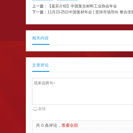
上一篇：
【嘉宾介绍】中国复合材料工业协会年会
下一篇：
11月23-25日中国复材年会 | 坚持市场导向 整合
相关内容
文章评论
表情
共 0 条评论，
查看全部