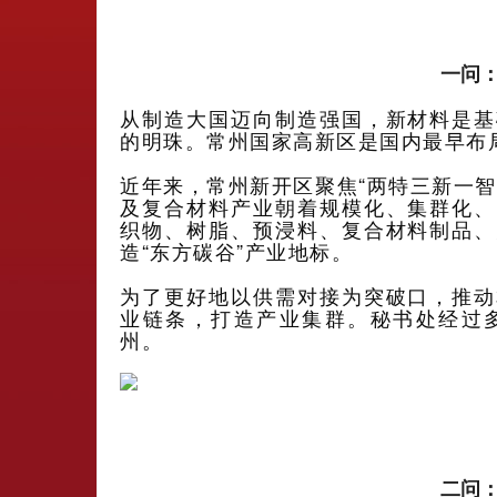
一问
从制造大国迈向制造强国，新材料是基
的明珠。常州国家高新区是国内最早布
近年来，常州新开区聚焦“两特三新一
及复合材料产业朝着规模化、集群化、
织物、树脂、预浸料、复合材料制品、
造“东方碳谷”产业地标。
为了更好地以供需对接为突破口，推动
业链条，打造产业集群。秘书处经过
州。
二问