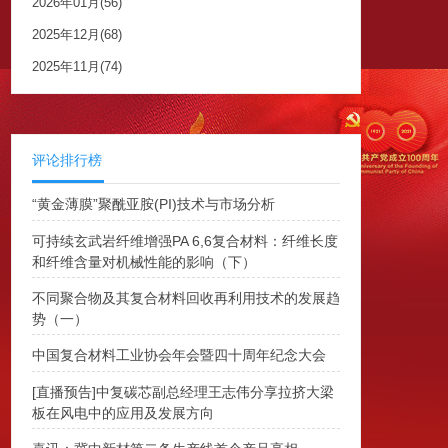
2026年01月(56)
2025年12月(68)
2025年11月(74)
评论排行榜
“黄金薄膜”聚酰亚胺(PI)技术与市场分析
可持续玄武岩纤维增强PA 6,6复合材料：纤维长度
和纤维含量对机械性能的影响（下）
不同聚合物及其复合材料回收再利用技术的发展趋
势（一）
中国复合材料工业协会年会暨四十周年纪念大会
[直播预告]中复碳芯副总经理王志伟分享拉挤大梁
板在风电中的应用及发展方向