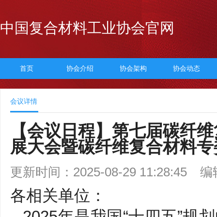
中国复合材料工业协会官网
首页
协会介绍
协会架构
协会动态
会议详情
【会议日程】第七届碳纤维
展大会暨碳纤维复合材料专
更新时间：2025-08-29 11:28:45
编
各相关单位：
2025年是我国“十四五”