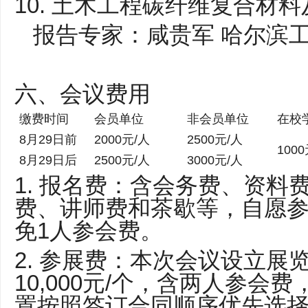
10. 土木工程碳纤维复合材
报告专家：咸贵军 哈尔滨工
六、会议费用
缴费时间
会员单位
非会员单位
在校
8月29日前
2000元/人
2500元/人
100
8月29日后
2500元/人
3000元/人
1. 报名费：含会务费、资料
费、讲师费和茶歇等，自愿参
免1人参会费。
2. 参展费：本次会议设立展
10,000元/个，含两人参会
置按照签订合同顺序优先选