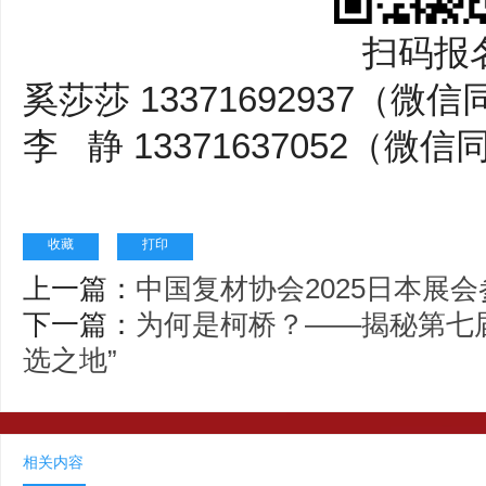
扫码报
奚莎莎 13371692937（微
李 静 13371637052（微信
收藏
打印
上一篇：
中国复材协会2025日本展
下一篇：
为何是柯桥？——揭秘第七
选之地”
相关内容