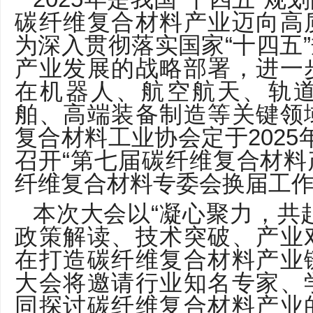
碳纤维复合材料产业迈向高
为深入贯彻落实国家“十四五
产业发展的战略部署，进一
在机器人、航空航天、轨
舶、高端装备制造等关键领
复合材料工业协会定于2025年
召开“第七届碳纤维复合材
纤维复合材料专委会换届工作
本次大会以“凝心聚力，共
政策解读、技术突破、产业
在打造碳纤维复合材料产业
大会将邀请行业知名专家、
同探讨碳纤维复合材料产业