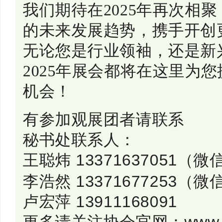
我们期待在2025年再次相
的未来发展趋势，携手开创
无论您是行业领袖，还是新
2025年展会都将在这里为
机会！
有参加观展团者请联系
秘书处联系人：
王聪炜 13371637051（
（微
李浩然 13371677253
卢宏萍 13911168091
更多请关注协会官网：www.cci