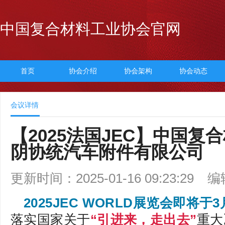
中国复合材料工业协会官网
首页
协会介绍
协会架构
协会动态
会议详情
【2025法国JEC】中国复
阴协统汽车附件有限公司
更新时间：2025-01-16 09:23:29
编
2025JEC WORLD展览会即将于
落实国家关于
“引进来，走出去”
重大