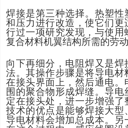
焊接是第三种选择。热塑性
和压力进行改造，使它们更
行过一项研究发现，与使用
复合材料机翼结构所需的劳动
向下再细分，电阻焊又是焊
法。其操作步骤是将导电材
在接头界面上，然后通电。
围的聚合物形成焊缝。导电
定在接头处，进一步增强了
技术的优点是能够焊接大型
导电材料会增加总成本。另