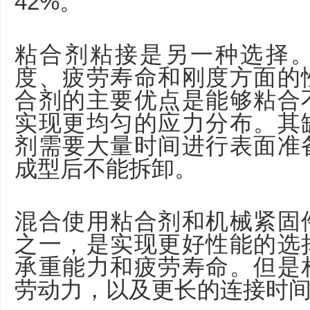
42%。
粘合剂粘接是另一种选择
度、疲劳寿命和刚度方面的
合剂的主要优点是能够粘合
实现更均匀的应力分布。其
剂需要大量时间进行表面准
成型后不能拆卸。
混合使用粘合剂和机械紧固
之一，是实现更好性能的选
承重能力和疲劳寿命。但是
劳动力，以及更长的连接时