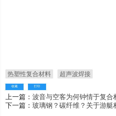
热塑性复合材料
超声波焊接
收藏
打印
上一篇：
波音与空客为何钟情于复合
下一篇：
玻璃钢？碳纤维？关于游艇