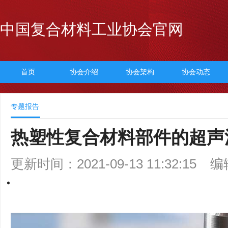
中国复合材料工业协会官网
首页
协会介绍
协会架构
协会动态
专题报告
热塑性复合材料部件的超声
更新时间：2021-09-13 11:32:15
编