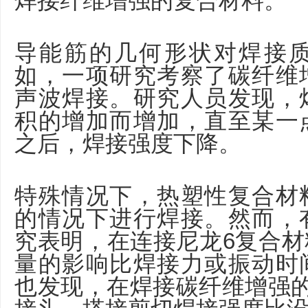
焊接纤维增强的复合材料。
导能筋的几何形状对焊接
如，一项研究考察了碳纤维
声波焊接。研究人员发现，
积的增加而增加，直至某一
之后，焊接强度下降。
特殊情况下，热塑性复合材
的情况下进行焊接。然而，
究表明，在连接尼龙6复合
量的影响比焊接力或振动时
也发现，在焊接碳纤维增强的