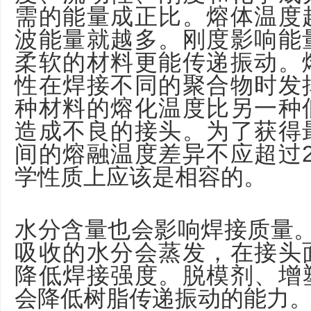
需的能量成正比。熔体温度
波能量就越多。刚度影响能
柔软的材料更能传递振动。
性在焊接不同的聚合物时发
种材料的熔化温度比另一种
造成不良的接头。为了获得
间的熔融温度差异不应超过
学性质上应该是相容的。
水分含量也会影响焊接质量。
吸收的水分会蒸发，在接头
降低焊接强度。脱模剂、增
会降低树脂传递振动的能力