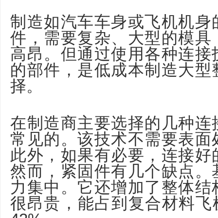
制造如汽车车身或飞机机身
件，需要复杂、大型的模具
高昂。但通过使用各种连接
的部件，是低成本制造大型
择。
在制造商主要选择的几种连
常见的。该技术不需要表面
此外，如果有必要，连接好
然而，紧固件有几个缺点。
力集中。它还增加了整体结
很昂贵，能占到复合材料飞