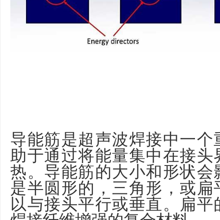
导能筋是超声波焊接中一个
助于通过将能量集中在接头
热。导能筋的大小和形状会
是半圆形的，三角形，或扁
以与接头平行或垂直。扁平