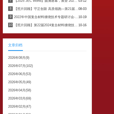
7
【2025 JEC World】圆满谢幕，展望 2026 巴黎之约
03-12
8
【照片回顾】守正创新 高质领跑—第21届2023复合材料缠绕编织技术创新应用论坛圆满闭幕
08-03
9
2022年中国复合材料缠绕技术专题研讨会-在线直播
10-19
10
【照片回顾】第22届2024复合材料缠绕技术创新应用论坛暨枣强复合材料产业发展研讨会
10-16
文章归档
2026年08月(9)
2026年07月(102)
2026年06月(53)
2026年05月(49)
2026年04月(58)
2026年03月(69)
2026年02月(47)