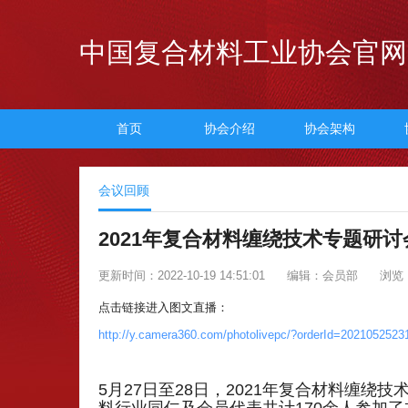
中国复合材料工业协会官网
首页
协会介绍
协会架构
会议回顾
2021年复合材料缠绕技术专题研讨会
更新时间：2022-10-19 14:51:01
编辑：会员部
浏览：
点击链接进入图文直播：
http://y.camera360.com/photolivepc/?orderId=20210525
5月27日至28日，2021年复合材料缠