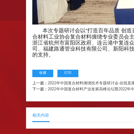
本次专题研讨会以“打造百年品质 创造
合材料工业协会复合材料缠绕专业委员会
浙江省杭州市富阳区政府、连云港中复连
司、福建路通管业科技有限公司、新阳科
的支持。
收藏
打印
上一篇：
2022年中国复合材料缠绕技术专题研讨会-在线直
下一篇：
2022年中国复合材料产业发展高峰论坛暨2022
相关内容