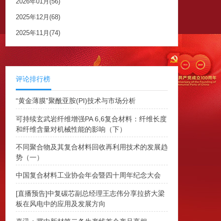
2026年01月(56)
2025年12月(68)
2025年11月(74)
评论排行榜
“黄金薄膜”聚酰亚胺(PI)技术与市场分析
可持续玄武岩纤维增强PA 6,6复合材料：纤维长度
和纤维含量对机械性能的影响（下）
不同聚合物及其复合材料回收再利用技术的发展趋
势（一）
中国复合材料工业协会年会暨四十周年纪念大会
[直播预告]中复碳芯副总经理王志伟分享拉挤大梁
板在风电中的应用及发展方向