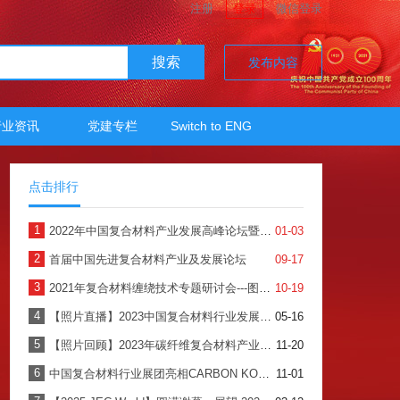
注册
登录
微信登录
搜索
发布内容
行业资讯
党建专栏
Switch to ENG
点击排行
1
2022年中国复合材料产业发展高峰论坛暨2022年中国复合材料工业协会年会
01-03
2
首届中国先进复合材料产业及发展论坛
09-17
3
2021年复合材料缠绕技术专题研讨会---图文直播
10-19
4
【照片直播】2023中国复合材料行业发展大会暨七届四次理事会
05-16
5
【照片回顾】2023年碳纤维复合材料产业发展论坛暨第12届碳纤维复合材料年会
11-20
6
中国复合材料行业展团亮相CARBON KOREA 2024
11-01