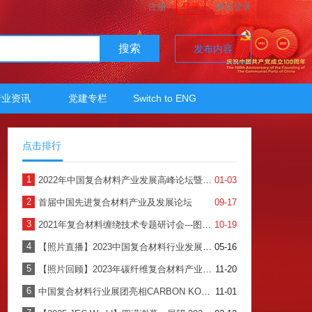
注册
登录
微信登录
搜索
发布内容
行业资讯
党建专栏
Switch to ENG
点击排行
1
2022年中国复合材料产业发展高峰论坛暨2022年中国复合材料工业协会年会
01-03
2
首届中国先进复合材料产业及发展论坛
09-17
3
2021年复合材料缠绕技术专题研讨会---图文直播
10-19
4
【照片直播】2023中国复合材料行业发展大会暨七届四次理事会
05-16
5
【照片回顾】2023年碳纤维复合材料产业发展论坛暨第12届碳纤维复合材料年会
11-20
6
中国复合材料行业展团亮相CARBON KOREA 2024
11-01