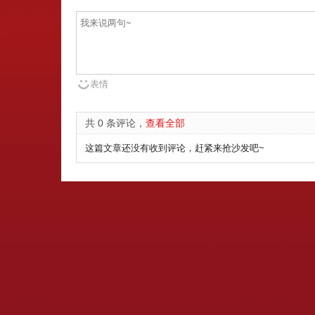
表情
共 0 条评论，
查看全部
这篇文章还没有收到评论，赶紧来抢沙发吧~