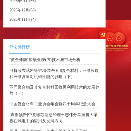
2026年01月(56)
2025年12月(68)
2025年11月(74)
评论排行榜
“黄金薄膜”聚酰亚胺(PI)技术与市场分析
可持续玄武岩纤维增强PA 6,6复合材料：纤维长度
和纤维含量对机械性能的影响（下）
不同聚合物及其复合材料回收再利用技术的发展趋
势（一）
中国复合材料工业协会年会暨四十周年纪念大会
[直播预告]中复碳芯副总经理王志伟分享拉挤大梁
板在风电中的应用及发展方向