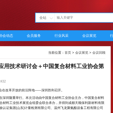
全站
协会动态
会员服务
行业风采
会议展览
当前位置：
首页
>
会议展览
>
会议回顾
料应用技术研讨会＋中国复合材料工业协会第
432
大会在改革开放的前沿阵地——深圳胜利召开。
术研讨会”在深圳隆重举行。本次活动由中国复合材料工业协会主办，中国复合材料
合材料工业技术展览会组委会联合承办，并得到成都天顺保利新材料有限
验认证集团(山东)计量检测有限公司、温州飞龙聚氨酯设备工程有限公司