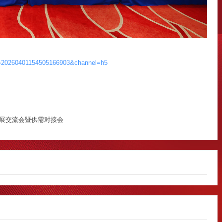
Id=20260401154505166903&channel=h5
展交流会暨供需对接会