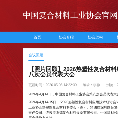
中国复合材料工业协会官网
首页
协会介绍
协会架构
会议回顾
【照片回顾】2026热塑性复合材
八次会员代表大会
更新时间：2026-05-08 14:22:30
编辑：李静
浏览：2
2026年4月14日，中国复合材料工业协会第八次会员代表
2026年4月14-15日，“2026热塑性复合材料应用技
工业协会热塑性复合材料专委会（筹）、第四届深圳国际复
责任公司、连云港唯德复合材料设备有限公司、中国建材检
等企业协办支持。