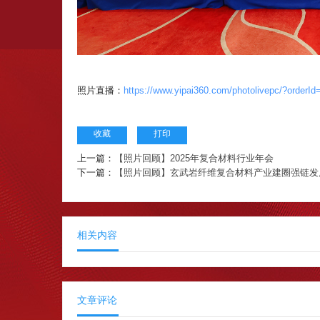
照片直播：
https://www.yipai360.com/photolivepc/?order
收藏
打印
上一篇：
【照片回顾】2025年复合材料行业年会
下一篇：
【照片回顾】玄武岩纤维复合材料产业建圈强链发
相关内容
文章评论