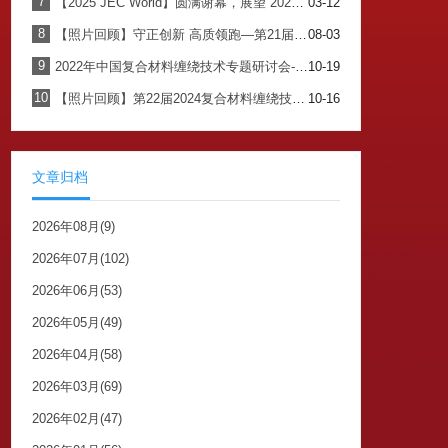
7
【2025 JEC World】圆满谢幕，展望 2026 巴黎之约
03-12
8
【照片回顾】守正创新 高质领跑—第21届2023复合材料缠绕编织技术创新应用论坛圆满闭幕
08-03
9
2022年中国复合材料缠绕技术专题研讨会-在线直播
10-19
10
【照片回顾】第22届2024复合材料缠绕技术创新应用论坛暨枣强复合材料产业发展研讨会
10-16
文章归档
2026年08月(9)
2026年07月(102)
2026年06月(53)
2026年05月(49)
2026年04月(58)
2026年03月(69)
2026年02月(47)