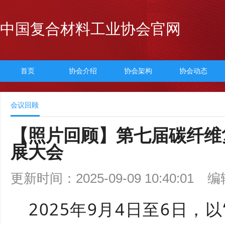
中国复合材料工业协会官网
首页
协会介绍
协会架构
协会动态
会议回顾
【照片回顾】第七届碳纤维
展大会
更新时间：2025-09-09 10:40:01
编
2025年9月4日至6日，