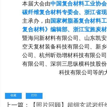
本届大会由
中国复合材料工业协会
碳纤维复合材料专委会
、
浙江省现
主承办，由
国家树脂基复合材料工
复合材料》编辑部
、
浙江宝旌炭材
暨海问新材料有限公司
、
山东凯安
空天复材装备科技有限公司
、
新乡
公司
、
杭州昕劲增材科技有限公司
有限公司
、
深圳三思纵横科技股份
科技有限公司
等的
收藏
打印
上一篇：
【照片回顾】超细玄武岩纤