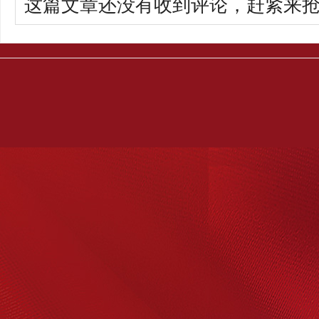
这篇文章还没有收到评论，赶紧来抢