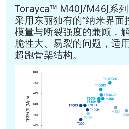
Torayca™ M40J/M46J系
采用东丽独有的“纳米界面
模量与断裂强度的兼顾，
脆性大、易裂的问题，适
超跑骨架结构。