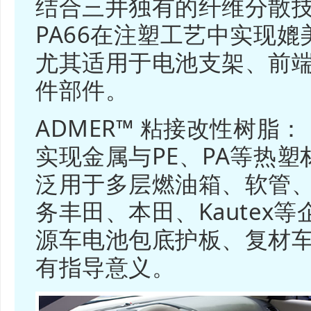
结合三井独有的纤维分散技术
PA66在注塑工艺中实现媲
尤其适用于电池支架、前
件部件。
ADMER™ 粘接改性树脂：
实现金属与PE、PA等热
泛用于多层燃油箱、软管
务丰田、本田、Kautex
源车电池包底护板、复材
有指导意义。