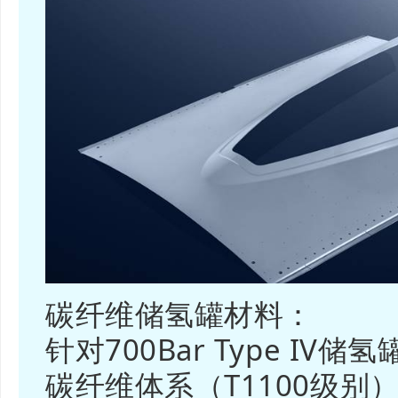
碳纤维储氢罐材料：
针对700Bar Type I
碳纤维体系（T1100级别），在