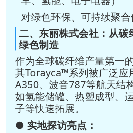
车、氢能、电子电器）
对绿色环保、可持续聚合
二、东丽株式会社：从碳纤
绿色制造
作为全球碳纤维产量第一
其Torayca™系列被广泛
A350、波音787等航天
如氢能储罐、热塑成型、
子等快速拓展。
● 实地探访亮点：