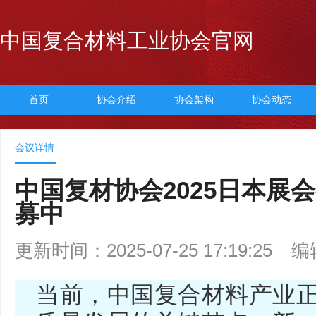
中国复合材料工业协会官网
首页
协会介绍
协会架构
协会动态
会议详情
中国复材协会2025日本展
募中
更新时间：2025-07-25 17:19:25
编
当前，中国复合材料产业