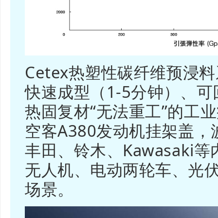
Cetex热塑性碳纤维预浸
快速成型（1-5分钟）、
热固复材“无法重工”的工
空客A380发动机挂架盖，
丰田、铃木、Kawasak
无人机、电动两轮车、光
场景。