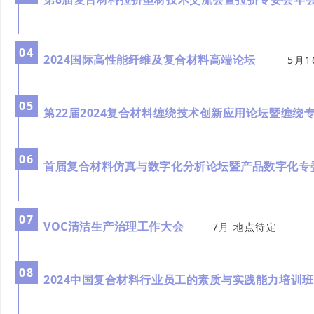
0
4
2024国际高性能纤维及复合材料高端论坛
5月1
0
5
第22届2024复合材料缠绕技术创新应用论坛暨
0
6
首届复合材料仿真与数字化分析论坛暨产品数字化
0
7
VOC清洁生产治理工作大会
7月 地点待定
0
8
2024中国复合材料行业员工的素质与实践能力培训