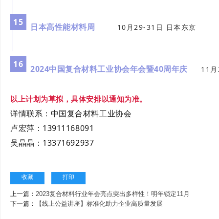
15
日本高性能材料周
10月29-31日 日本东京
16
2024中国复合材料工业协会年会暨40周年庆
11月
以上计划为草拟，具体安排以通知为准。
详情联系：中国复合材料工业协会
卢宏萍：13911168091
吴晶晶：13371692937
收藏
打印
上一篇：
2023复合材料行业年会亮点突出多样性！明年锁定11月
下一篇：
【线上公益讲座】标准化助力企业高质量发展