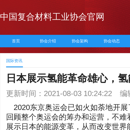
中国复合材料工业协会官网
首页
协会介绍
协会架构
协会动态
国际资讯
日本展示氢能革命雄心，氢
更新时间：2021-08-03 10:24:22
编
2020东京奥运会已如火如荼地开
回顾整个奥运会的筹办和运营，不难
展示日本的能源变革，从而改变世界