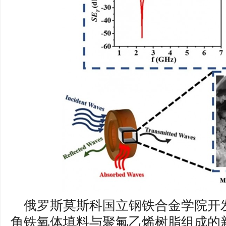
俄罗斯莫斯科国立钢铁合金学院开
角铁氧体填料与聚氟乙烯树脂组成的