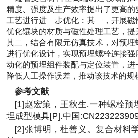
精度、强度及生产效率提出了更高的
工艺进行进一步优化：其一，开展磁
优化镶块的材质与磁性处理工艺，提
其二，结合有限元仿真技术，对预埋
进行优化设计，实现预埋螺栓连接强
动化的预埋组件装配与定位装置，进
降低人工操作误差，推动该技术的规
参考文献
[1]赵宏策，王秋生.一种螺栓
埋成型模具[P].中国:CN223223909U
[2]张博明，杜善义。复合材料学