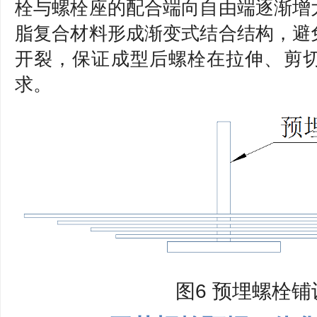
栓与螺栓座的配合端向自由端逐渐增
脂复合材料形成渐变式结合结构，避
开裂，保证成型后螺栓在拉伸、剪
求。
图6 预埋螺栓