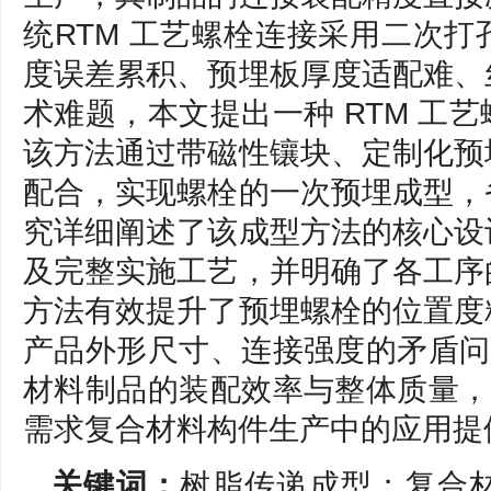
统RTM 工艺螺栓连接采用二次
度误差累积、预埋板厚度适配难、
术难题，本文提出一种 RTM 工
该方法通过带磁性镶块、定制化预
配合，实现螺栓的一次预埋成型，
究详细阐述了该成型方法的核心设
及完整实施工艺，并明确了各工序
方法有效提升了预埋螺栓的位置度
产品外形尺寸、连接强度的矛盾问题
材料制品的装配效率与整体质量，为
需求复合材料构件生产中的应用提
关键词：
树脂传递成型；复合