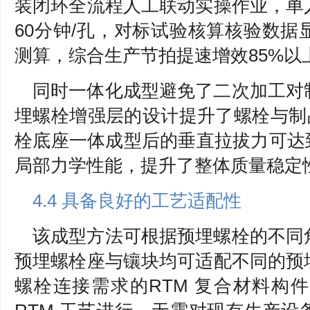
装闭环全流程人工联动实操作业，单
60分钟/孔，对标试验核算核验数
测算，综合生产节拍提速增效85%以
同时一体化成型避免了二次加工对
埋螺栓增强层的设计提升了螺栓与制
栓底座一体成型后的垂直拉拔力可达到
局部力学性能，提升了整体质量稳定
4.4 具备良好的工艺适配性
该成型方法可根据预埋螺栓的不同
预埋螺栓座与镶块均可适配不同的预
螺栓连接需求的RTM 复合材料构