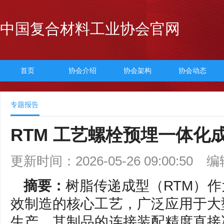
中国复合材料工业协会官网
首页
协会介绍
协会架构
协会动态
专题报告
RTM 工艺螺栓预埋一体化
更新时间：2026-05-26 09:00:50
编
摘要：
树脂传递成型（RTM）
效制造的核心工艺，广泛应用于大
生产，其制品的连接装配精度直接