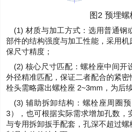
图2 预埋螺
(1) 材质与加工方式：选用普通
部件的结构强度与加工性能，采用机
保尺寸精度；
(2) 核心尺寸匹配：螺栓座中间
外径精准匹配，保证二者配合的紧密
栓头需略露出螺栓座 2~3mm，为
(3) 辅助拆卸结构：螺栓座周圈
3），也可根据实际需求增加孔数，
与专用拆卸扳手配套，孔深不超过螺