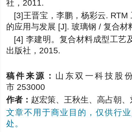
社，2011.
[3]王晋宝，李鹏，杨彩云. R
的应用与发展 [J]. 玻璃钢 / 复合材料，2
[4] 李建明。复合材料成型工艺及
出版社，2015.
稿件来源：
山东双一科技股
市 253000
作者：
赵宏策、王秋生、高占朝、
文章不用于商业目的，仅供行业
处。