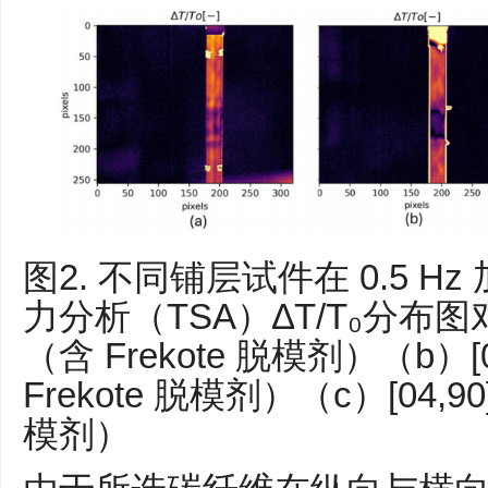
图2. 不同铺层试件在 0.5 
力分析（TSA）∆T/T₀分布图对
（含 Frekote 脱模剂）（b）[
Frekote 脱模剂）（c）[04,90
模剂）