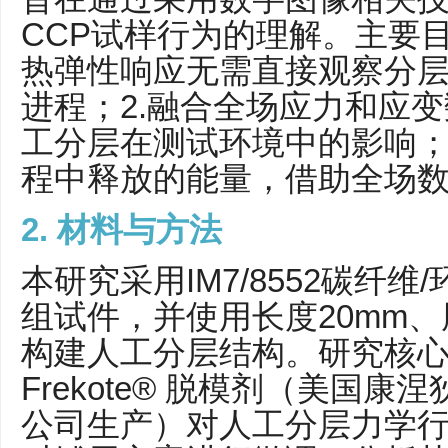
CCP试样行为的理解。主要目
热弹性响应无需直接观察分
进程；2.融合全场应力和应
工分层在测试环境中的影响；
程中释放的能量，借助全场
2. 材料与方法
本研究采用IM7/8552碳纤
组试件，并使用长度20mm、
构建人工分层结构。研究核
Frekote® 脱模剂（美国
公司生产）对人工分层力学