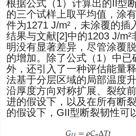
根据公式（1）计算出的II型
的三个试样上取平均值，涂有Fr
件为1271 J/m²，未涂覆的插入
结果与文献[2]中的1203 J
明没有显著差异，尽管涂覆
的增加。除了公式（1）中已
外，还引入了一种评估能量
法基于分层区域的局部温度升
沿厚度方向对称扩展、裂纹
进的假设下，以及在所有断
的假设下，GII型断裂韧性可