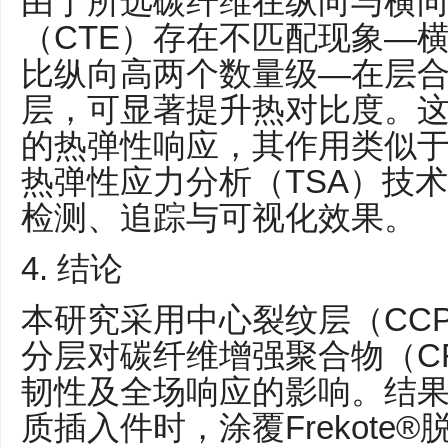
由于所选碳纤维在纵向与横
（CTE）存在不匹配现象—
比纵向高两个数量级—在层合
层，可显著提升热对比度。这些
的热弹性响应，其作用类似
热弹性应力分析（TSA）技
检测、追踪与可视化效果。
4. 结论
本研究采用中心裂纹层（CC
分层对碳纤维增强聚合物（C
韧性及全场响应的影响。结果
质插入件时，涂覆Frekote