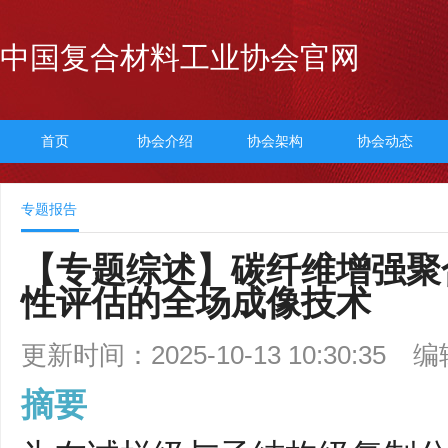
中国复合材料工业协会官网
首页
协会介绍
协会架构
协会动态
专题报告
【专题综述】碳纤维增强聚
性评估的全场成像技术
更新时间：2025-10-13 10:30:35
编
摘要