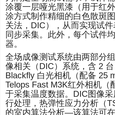
涂覆一层哑光黑漆（用于红
涂方式制作精细的白色散斑
关法，DIC），从而实现试
同步采集。此外，每个试件
器。
全场成像测试系统由两部分
像相关（DIC）系统，含 2 台 1
Blackfly 白光相机（配备 2
Telops Fast M3K红外相
于采集温度数据。DIC图像采用
行处理，热弹性应力分析（T
的室内算法分析—该算法可