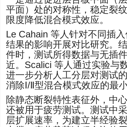
平面）处的对称性，稳定裂
限度降低混合模式效应。
Le Cahain 等人针对不
结果的影响开展对比研究。
件时，测试所得数据与无插
近。Scalici 等人通过实
进一步分析人工分层对测试
消除Ⅰ/Ⅱ型混合模式效应的最
除静态断裂特性表征外，中心
还被用于疲劳测试。测试中
层扩展速率，为建立半经验