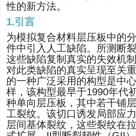
性的新方法。
1.引言
为模拟复合材料层压板中的
件中引入人工缺陷。所测断
这些缺陷复制真实的失效机
对此类缺陷的真实呈现至关重
的一种广泛采用的构型是中心
样，该构型最早于1990年代
种单向层压板，其中若干铺
工裂纹。该切口诱发局部应
层间基体裂纹，这些裂纹在
式扩展。II型断裂韧性（GI