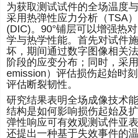
为获取测试试件的全场温度
采用热弹性应力分析（TSA
(DIC)。90°铺层可以增强
学与热学性能。首先对试件
坏，期间通过数字图像相关
阶段的应变分布；同时，采用声发
emission）评估损伤起始
评估断裂韧性。
研究结果表明全场成像技术
结构是如何影响损伤起始及
弹性响应可有效观测试件亚
还提出一种基于失效事件的