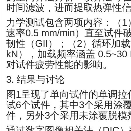
时间滤波，进而提取热弹性
力学测试包含两项内容：（1
速率0.5 mm/min）直至试
韧性（GII）；（2）循环加载测
kN），加载频率涵盖 0.5~3
对试件疲劳性能的影响。
3. 结果与讨论
图1呈现了单向试件的单调拉
试6个试件，其中3个采用涂
件，另外3个采用未涂覆脱模
通过数字图像相关法（DIC）