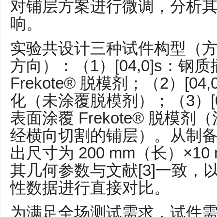
对铺层方案进行微调，分析
响。
实验共设计三种试件构型（
方向）：（1）[04,0]s：
Frekote® 脱模剂；（2）[0
化（未涂覆脱模剂）；（3）[0
表面涂覆 Frekote® 脱模
经横向切割的铺层）。从制
出尺寸为 200 mm（长）×1
其几何参数与文献[3]一致，
性数据进行直接对比。
为满足全场测试需求，试件