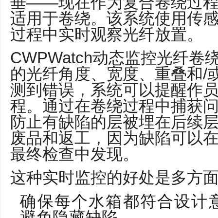
垂——现在作为复合卷绕过程手
适用于卷绕。该系统使用传
过程中实时观察光纤放置。
CWPWatch动态监控光纤
的光纤角度、宽度、重叠和/
测到错误，系统可以提醒作
程。通过在卷绕过程中捕获问题
防止有缺陷的层被埋在后续
废品和返工，因为缺陷可以
最终检查中发现。
这种实时监控的好处是多方
确保每个水箱都符合设计
避免隐藏缺陷。