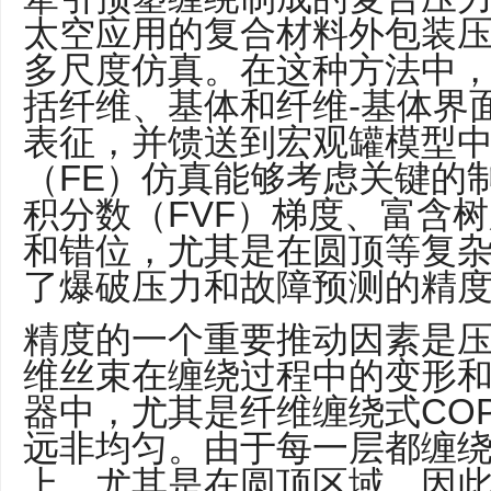
太空应用的复合材料外包装压
多尺度仿真。在这种方法中
括纤维、基体和纤维-基体界
表征，并馈送到宏观罐模型
（FE）仿真能够考虑关键的
积分数（FVF）梯度、富含
和错位，尤其是在圆顶等复
了爆破压力和故障预测的精
精度的一个重要推动因素是
维丝束在缠绕过程中的变形
器中，尤其是纤维缠绕式CO
远非均匀。由于每一层都缠
上，尤其是在圆顶区域，因