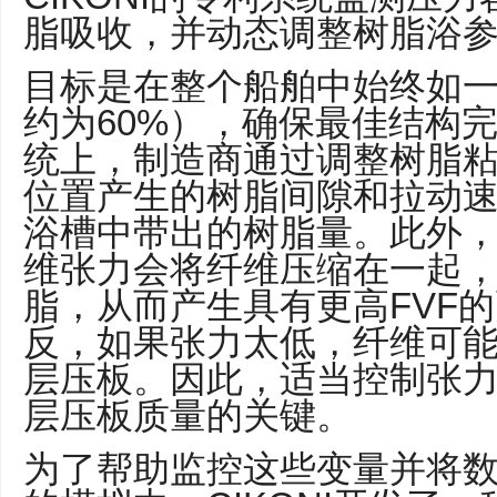
脂吸收，并动态调整树脂浴
目标是在整个船舶中始终如一
约为60%），确保最佳结构
统上，制造商通过调整树脂
位置产生的树脂间隙和拉动
浴槽中带出的树脂量。此外
维张力会将纤维压缩在一起
脂，从而产生具有更高FVF
反，如果张力太低，纤维可
层压板。因此，适当控制张
层压板质量的关键。
为了帮助监控这些变量并将