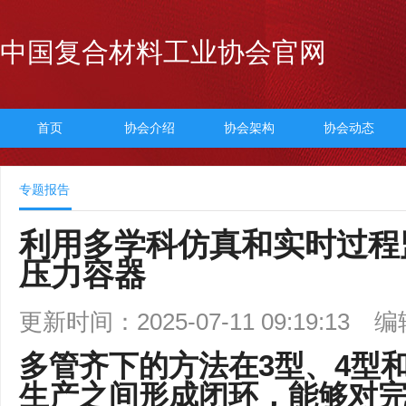
中国复合材料工业协会官网
首页
协会介绍
协会架构
协会动态
专题报告
利用多学科仿真和实时过程
压力容器
更新时间：2025-07-11 09:19:13
编
多管齐下的方法在3型、4型和
生产之间形成闭环，能够对