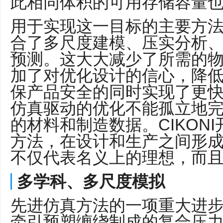
此相同体积的可用存储容量也
用于实现这一目标的主要方
合了多尺度建模、压实分析、
预测。这大大减少了所需的
加了对优化设计的信心，降
保产品安全的同时实现了更
仿真驱动的优化不能孤立地
的材料和制造数据。CIKON
方法，在设计和生产之间形
不仅代表名义上的理想，而
多学科、多尺度模拟
先进仿真方法的一项重大进
牵引预塑缠绕制成的复合压