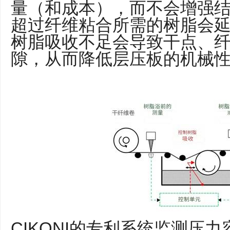
量（和成本），而不会增强
超过纤维粘合所需的树脂会
树脂吸收不足会导致干点、
隙，从而降低层压板的机械
CIKONI的专利系统监测压