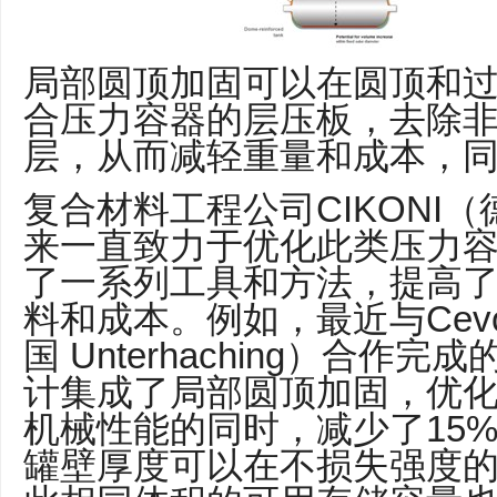
局部圆顶加固可以在圆顶和
合压力容器的层压板，去除非
层，从而减轻重量和成本，
复合材料工程公司CIKONI
来一直致力于优化此类压力
了一系列工具和方法，提高
料和成本。例如，最近与Cevo
国 Unterhaching）合作
计集成了局部圆顶加固，优
机械性能的同时，减少了15
罐壁厚度可以在不损失强度