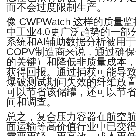
而不会过度限制生产。
像 CWPWatch 这样的质
中工业4.0更广泛趋势的一
系统和AI辅助数据分析被用
COPV制造商来说，通过确
的关键）和降低非质量成本
获得回报。通过捕获可能导
爆破测试期间失效的纤维放置
可以节省该储罐，还可以节
间和调查。
总之，复合压力容器在航空
面运输等高价值行业中已变