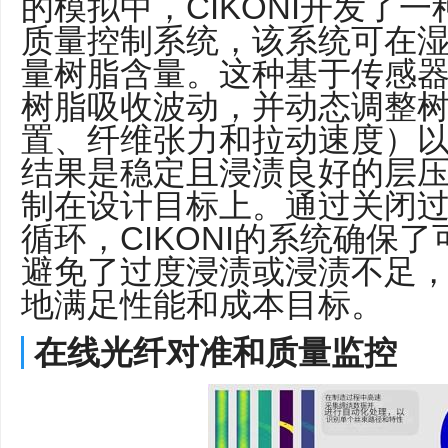
的模拟中，CIKONI开发了
质量控制系统，该系统可在
量树脂含量。这种基于传感
树脂吸收波动，并动态调整
置、纤维张力和拉动速度）
结果是稳定且浸渍良好的层压
制在设计目标上。通过关闭
循环，CIKONI的系统确保
避免了过度浸渍或浸渍不足
地满足性能和成本目标。
在线光纤对准和质量监控