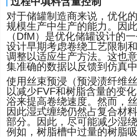
过程中填料含量控制
对于储罐制造商来说，优化
规模生产中生产的能力。因
（DfM）是优化储罐设计的
设计早期考虑卷绕工艺限制
调整以适应生产方法。这也
集准确的数据以反馈到仿真
使用丝束预浸（预浸渍纤维
以减少FVF和树脂含量的变
浴来提高卷绕速度。然而，
因此湿式缠绕仍然占复合材料
部分。因此，尽可能减少湿
例如，树脂槽中过量的树脂