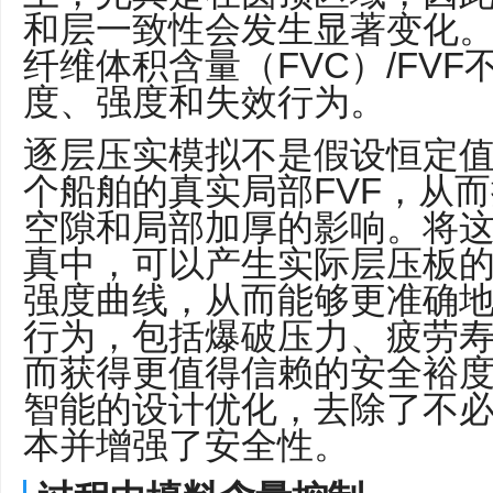
和层一致性会发生显著变化
纤维体积含量（FVC）/FV
度、强度和失效行为。
逐层压实模拟不是假设恒定
个船舶的真实局部FVF，从
空隙和局部加厚的影响。将这
真中，可以产生实际层压板
强度曲线，从而能够更准确
行为，包括爆破压力、疲劳
而获得更值得信赖的安全裕
智能的设计优化，去除了不
本并增强了安全性。