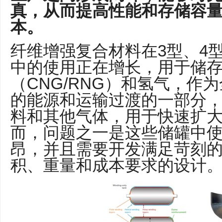
真，从而提高性能和存储容
本。
纤维增强复合材料在3型、4
中的使用正在增长，用于储存
（CNG/RNG）和氢气，作
的能源和运输过渡的一部分
料和其他气体，用于快速扩
而，问题之一是这些储罐中
昂，并且需要开发满足苛刻
积、重量和成本要求的设计