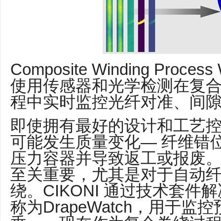
Composite Winding Proce
使用传感器和光学检测在复
程中实时监控光纤对准、间
即使拥有最好的设计和工艺
可能发生质量变化— 纤维错
压力容器并导致返工或报废
至关重要，尤其是对于自动
绕。CIKONI 通过技术套
称为DrapeWatch，用于