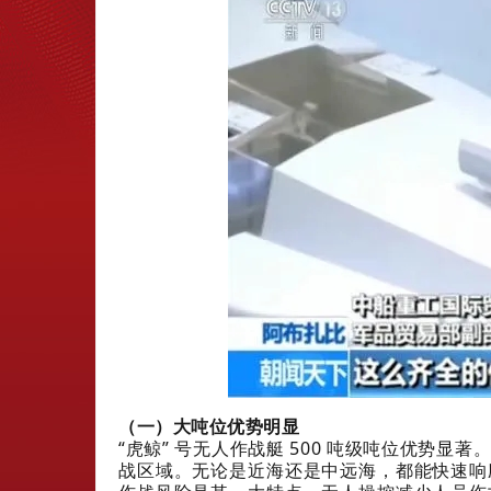
（一）大吨位优势明显
“虎鲸” 号无人作战艇 500 吨级吨位优势
战区域。无论是近海还是中远海，都能快速响