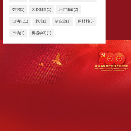
数据(1)
装备制造(1)
纤维铺放(2)
自动化(1)
标准(1)
制造业(1)
原材料(3)
市场(1)
机器学习(1)