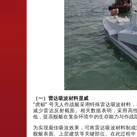
（一）雷达吸波材料显威
“虎鲸” 号无人作战艇采用特殊雷达吸波材料
减少雷达反射截面。相关数据表明，采用高性
低，提高舰艇在复杂环境中的生存能力与作战
为实现最佳吸波效果，可将雷达吸波材料制成
舰艇表面、上层建筑等关键部位。在此过程中