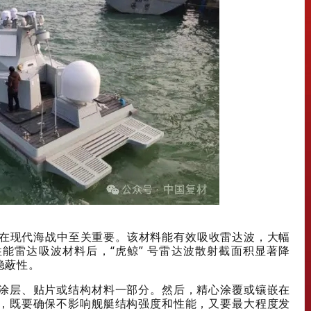
，在现代海战中至关重要。该材料能有效吸收雷达波，大幅
能雷达吸波材料后，“虎鲸” 号雷达波散射截面积显著降
隐蔽性。
涂层、贴片或结构材料一部分。然后，精心涂覆或镶嵌在
，既要确保不影响舰艇结构强度和性能，又要最大程度发