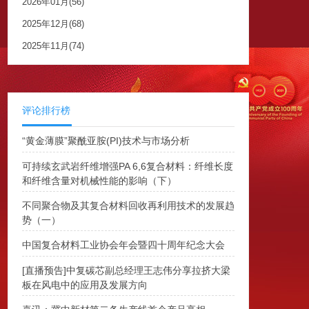
2026年01月(56)
2025年12月(68)
2025年11月(74)
评论排行榜
“黄金薄膜”聚酰亚胺(PI)技术与市场分析
可持续玄武岩纤维增强PA 6,6复合材料：纤维长度
和纤维含量对机械性能的影响（下）
不同聚合物及其复合材料回收再利用技术的发展趋
势（一）
中国复合材料工业协会年会暨四十周年纪念大会
[直播预告]中复碳芯副总经理王志伟分享拉挤大梁
板在风电中的应用及发展方向