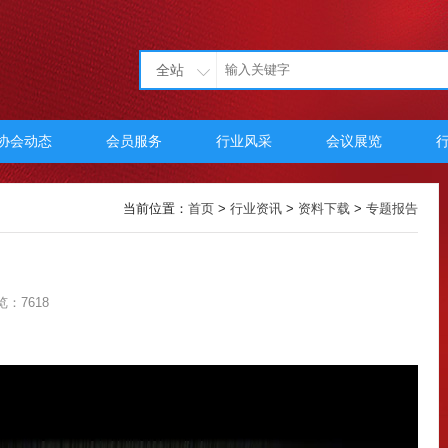
全站
协会动态
会员服务
行业风采
会议展览
当前位置：
首页
>
行业资讯
>
资料下载
>
专题报告
览：7618