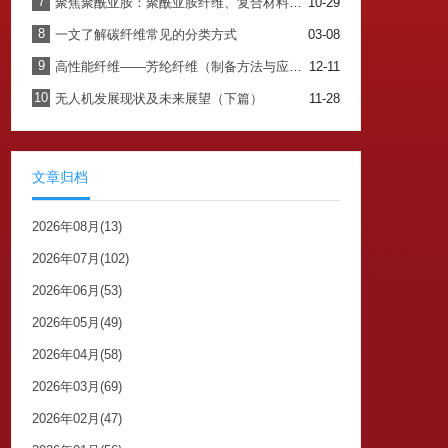
7
聚焦聚酰亚胺：聚酰亚胺纤维、复合材料性能优异，前景广阔（一）
10-29
8
一文了解碳纤维常见的分类方式
03-08
9
高性能纤维——芳纶纤维（制备方法与应用篇）
12-11
10
无人机发展现状及未来展望（下篇）
11-28
文章归档
2026年08月(13)
2026年07月(102)
2026年06月(53)
2026年05月(49)
2026年04月(58)
2026年03月(69)
2026年02月(47)