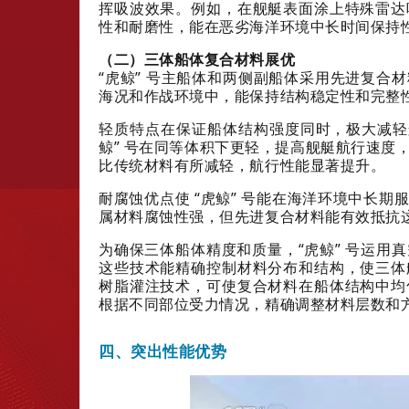
挥吸波效果。例如，在舰艇表面涂上特殊雷达
性和耐磨性，能在恶劣海洋环境中长时间保持
（二）三体船体复合材料展优
“虎鲸” 号主船体和两侧副船体采用先进复合
海况和作战环境中，能保持结构稳定性和完整
轻质特点在保证船体结构强度同时，极大减轻
鲸” 号在同等体积下更轻，提高舰艇航行速度
比传统材料有所减轻，航行性能显著提升。
耐腐蚀优点使 “虎鲸” 号能在海洋环境中长
属材料腐蚀性强，但先进复合材料能有效抵抗
为确保三体船体精度和质量，“虎鲸” 号运用
这些技术能精确控制材料分布和结构，使三体
树脂灌注技术，可使复合材料在船体结构中均
根据不同部位受力情况，精确调整材料层数和
四、突出性能优势