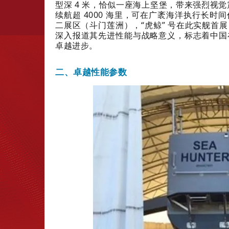
型深 4 米，恰似一座海上坚堡，带来强烈视觉
续航超 4000 海里，可在广袤海洋执行长
二展区（斗门莲洲），“虎鲸” 号在此实舰首
深入报道其先进性能与战略意义，标志着中国
卓越进步。
二、卓越性能参数