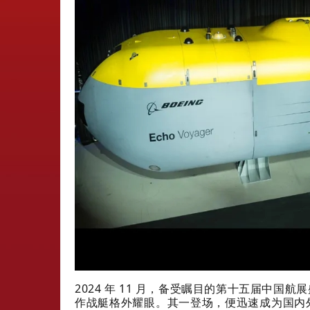
2024 年 11 月，备受瞩目的第十五届中国
作战艇格外耀眼。其一登场，便迅速成为国内外焦