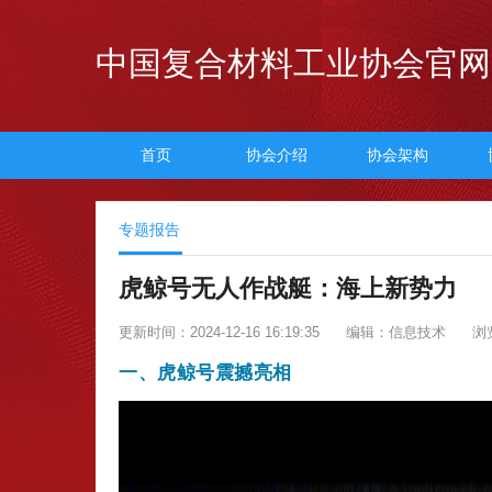
中国复合材料工业协会官网
首页
协会介绍
协会架构
专题报告
虎鲸号无人作战艇：海上新势力
更新时间：2024-12-16 16:19:35
编辑：信息技术
浏
一、虎鲸号震撼亮相