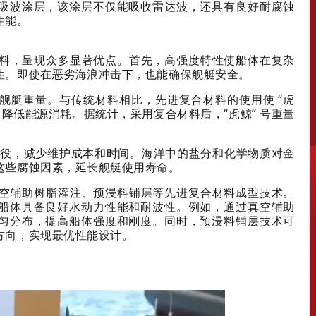
吸波涂层，该涂层不仅能吸收雷达波，还具有良好耐腐蚀
性能。
材料，呈现众多显著优点。首先，高强度特性使船体在复杂
性。即使在恶劣海浪冲击下，也能确保舰艇安全。
舰艇重量。与传统材料相比，先进复合材料的使用使 “虎
，降低能源消耗。据统计，采用复合材料后，“虎鲸” 号重量
期服役，减少维护成本和时间。海洋中的盐分和化学物质对金
这些腐蚀因素，延长舰艇使用寿命。
真空辅助树脂灌注、预浸料铺层等先进复合材料成型技术。
船体具备良好水动力性能和耐波性。例如，通过真空辅助
匀分布，提高船体强度和刚度。同时，预浸料铺层技术可
方向，实现最优性能设计。