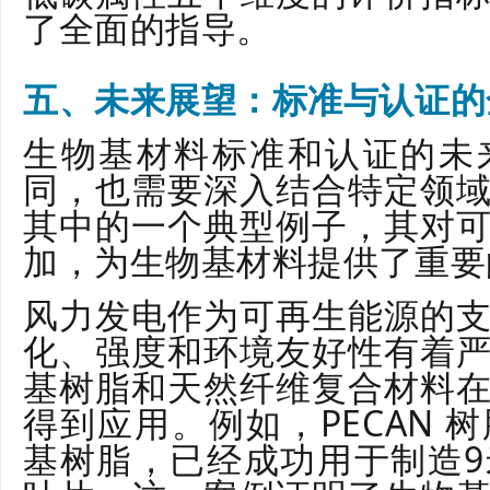
了全面的指导。
五、未来展望：标准与认证的
生物基材料标准和认证的未
同，也需要深入结合特定领
其中的一个典型例子，其对
加，为生物基材料提供了重要
风力发电作为可再生能源的
化、强度和环境友好性有着
基树脂和天然纤维复合材料
得到应用。例如，PECAN 
基树脂，已经成功用于制造