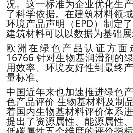
况。这一标准为企业优化生
了科学依据。在建筑材料领域，I
环境产品声明（EPD）制定
建筑材料可以以数据为基础展
欧洲在绿色产品认证方面
16766 针对生物基润滑剂
用效率、环境友好性到最终
量标准。
中国近年来也加速推进绿色
色产品评价 生物基材料及制
着国内生物基材料评价体系
提出了资源属性、能源属性
低碳属性五个维度的评价指