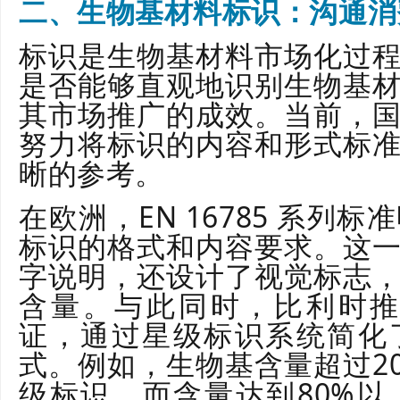
二、生物基材料标识：沟通消
标识是生物基材料市场化过
是否能够直观地识别生物基
其市场推广的成效。当前，
努力将标识的内容和形式标
晰的参考。
在欧洲，EN 16785 系列
标识的格式和内容要求。这
字说明，还设计了视觉标志
含量。与此同时，比利时推出的 
证，通过星级标识系统简化
式。例如，生物基含量超过2
级标识，而含量达到80%