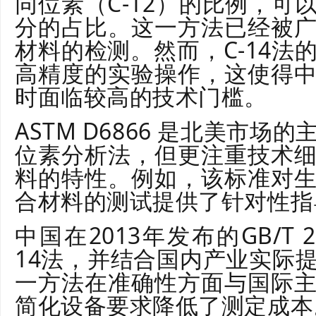
同位素（C-12）的比例，可
分的占比。这一方法已经被
材料的检测。然而，C-14法
高精度的实验操作，这使得
时面临较高的技术门槛。
ASTM D6866 是北美市
位素分析法，但更注重技术
料的特性。例如，该标准对
合材料的测试提供了针对性指
中国在2013年发布的GB/T 29
14法，并结合国内产业实际
一方法在准确性方面与国际
简化设备要求降低了测定成本