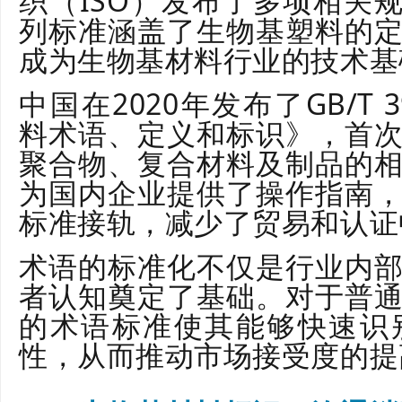
织（ISO）发布了多项相关规范
列标准涵盖了生物基塑料的
成为生物基材料行业的技术基
中国在2020年发布了GB/T 3
料术语、定义和标识》，首
聚合物、复合材料及制品的
为国内企业提供了操作指南
标准接轨，减少了贸易和认证
术语的标准化不仅是行业内
者认知奠定了基础。对于普
的术语标准使其能够快速识
性，从而推动市场接受度的提