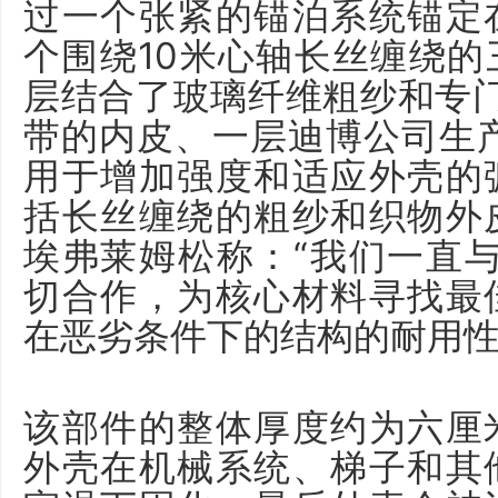
过一个张紧的锚泊系统锚定
个围绕10米心轴长丝缠绕
层结合了玻璃纤维粗纱和专门
带的内皮、一层迪博公司生产的Di
用于增加强度和适应外壳的
括长丝缠绕的粗纱和织物外
埃弗莱姆松称：“我们一直与C
切合作，为核心材料寻找最
在恶劣条件下的结构的耐用性
该部件的整体厚度约为六厘
外壳在机械系统、梯子和其