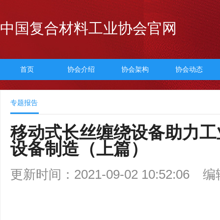
中国复合材料工业协会官网
首页
协会介绍
协会架构
协会动态
专题报告
移动式长丝缠绕设备助力工
设备制造（上篇）
更新时间：2021-09-02 10:52:06
编