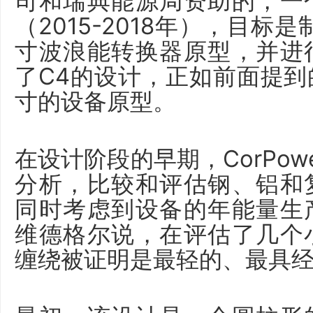
司和瑞典能源局资助的，一
（2015-2018年），目标
寸波浪能转换器原型，并进
了C4的设计，正如前面提
寸的设备原型。
在设计阶段的早期，CorPow
分析，比较和评估钢、铝和
同时考虑到设备的年能量生
维德格尔说，在评估了几个
缠绕被证明是最轻的、最具