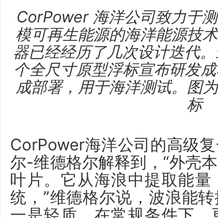
CorPower 海洋公司致力
模可再生能源的海洋能源技
器已经经历了几次设计迭代。
个全尺寸原型浮标宣布研发成功
成部署，用于海洋测试。图
标
CorPower海洋公司的高
尔-维德格尔解释到，“外壳
叶片。它从海浪中提取能量
统，”
维德格尔说，波浪能转
一是轻质。
在常规条件下，