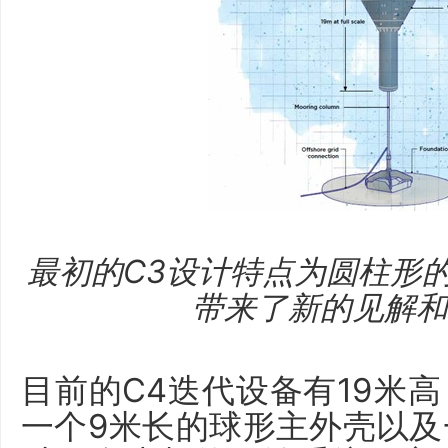
最初的
C3设计特点为圆柱形
带来了新的见解和
目前的C4迭代设备有19米
一个9米长的球形主外壳以及