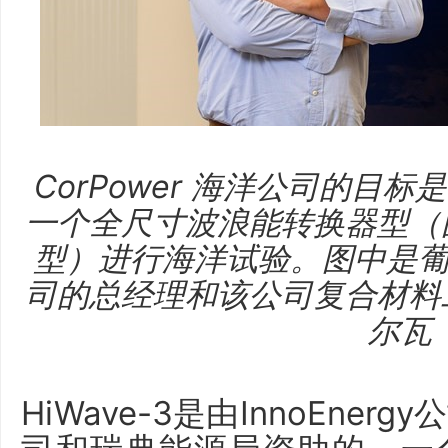
CorPower 海洋公司的目
一个全尺寸波浪能转换器型（图
型）进行海洋试验。图中是葡萄牙
司的总经理和该公司复合材料
尔瓦
HiWave-3是由InnoEne