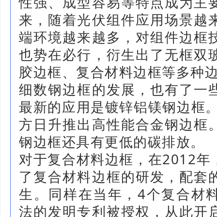
性强、成型容易等特点成为主
来，随着光伏组件应用场景越
端环境越来越多，对组件边框
也势在必行，衍生出了无框双
胶边框、复合材料边框等多种
细数钢边框的发展，也有了一
最新的应用是镀锌铝镁钢边框。
方日升推出高性能合金钢边框
钢边框还具有更低的碳排放。
对于复合材料边框，在2012
了复合材料边框的研发，配套
生。同样在当年，4个复合材
法的发明专利被授权，从此开