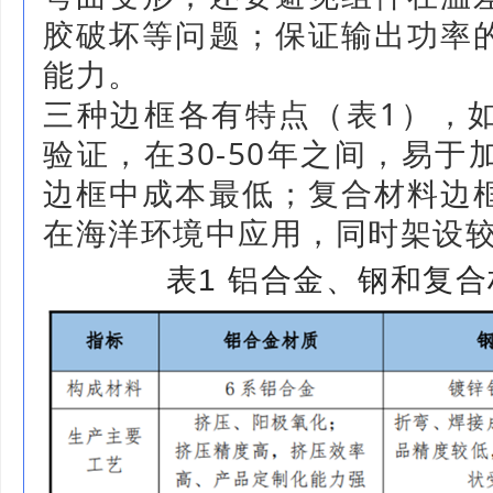
胶破坏等问题；保证输出功率
能力。
三种边框各有特点（表1），
验证，在30-50年之间，易
边框中成本最低；复合材料边
在海洋环境中应用，同时架设
表
1
铝合金、钢和复合