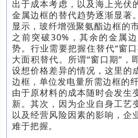
出于成本考虑，以及海上光伏
金属边框的替代趋势逐渐显著
显示，玻纤增强聚氨酯边框的市
之前突破30%，其余的金属
势。行业需要把握住替代“窗口
大面积替代。所谓“窗口期”，
设想价格差异的情况，这里的
边框，单位发电量所需边框的
由于原材料的成本随时会发生
新。其次，因为企业自身工艺
以及经营风险因素的影响，企
难于把握。