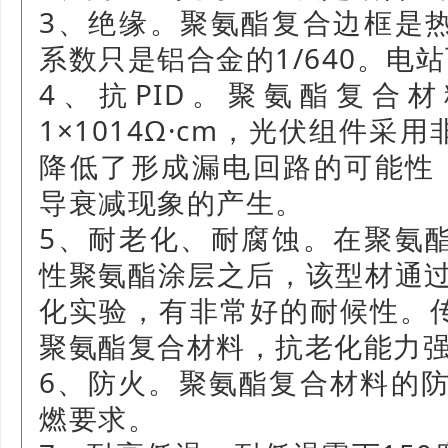
3、绝缘。聚氨酯复合边框是
系数只是铝合金的1/640。电
4、抗PID。聚氨酯复合
1×1014Ω·cm，光伏组件
降低了形成漏电回路的可能性，
导衰减现象的产生。
5、耐老化、耐腐蚀。在聚氨
性聚氨酯涂层之后，该型材通过
化实验，有非常好的耐候性。
聚氨酯复合材料，抗老化能力
6、防火。聚氨酯复合材料的防
燃要求。