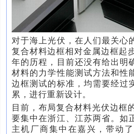
对于海上光伏，在人们最关心
复合材料边框相对金属边框起步
年的历程，目前还没有给出明
材料的力学性能测试方法和性
边框测试的标准，均需要经过
累，进行重新设计。
目前，布局复合材料光伏边框的
要集中在浙江、江苏两省。如
主机厂商集中在嘉兴，带动了