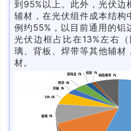
到95%以上。此外，光伏边
辅材，在光伏组件成本结构
例约55%，以目前通用的铝
光伏边框占比在13%左右（
璃、背板、焊带等其他辅材
材。