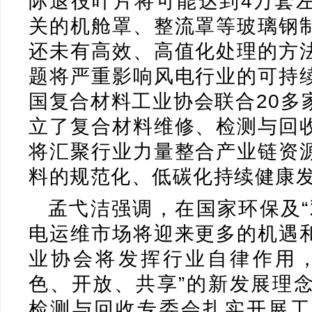
际退役叶片将可能达到4万套
关的机舱罩、整流罩等玻璃钢
还未有高效、高值化处理的方
题将严重影响风电行业的可持
国复合材料工业协会联合20多
立了复合材料维修、检测与回
将汇聚行业力量整合产业链资
料的规范化、低碳化持续健康
孟弋洁强调，在国家环保及“
电运维市场将迎来更多的机遇
业协会将发挥行业自律作用，
色、开放、共享”的新发展理
检测与回收专委会扎实开展工