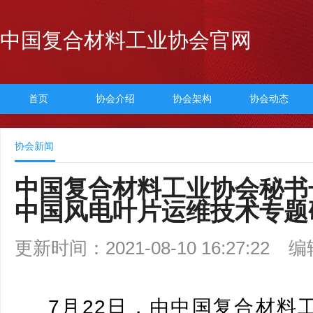
中国复合材料工业协会官网
首页
协会介绍
协会架构
协会动态
协会新闻
中国复合材料工业协会秘书
中国风电叶片运维技术专题
更新时间：2021-08-10 16:27:22
编
7月22日，由中国复合材料