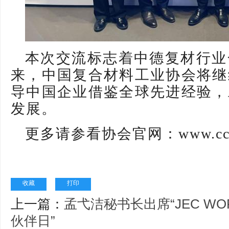
本次交流标志着中德复材行业
来，中国复合材料工业协会将继
导中国企业借鉴全球先进经验，
发展。
更多请参看协会官网：www.cci
收藏
打印
上一篇：
孟弋洁秘书长出席“JEC WORL
伙伴日”