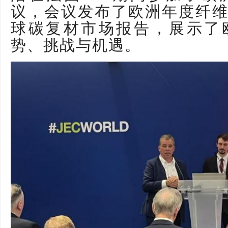
议，会议发布了欧洲年度纤
球碳复材市场报告，展示了
势、挑战与机遇。