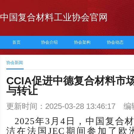
中国复合材料工业协会官网
首页
协会介绍
协会架构
协会动态
协会新闻
CCIA促进中德复合材料市
与转让
更新时间：2025-03-28 13:46:17
编
2025年3月4日，中国复
洁在法国JEC期间参加了