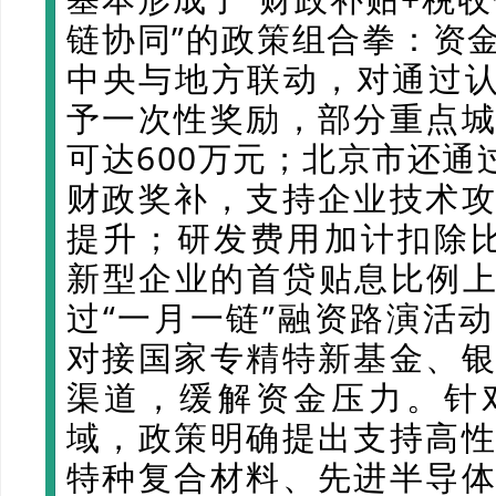
链协同”的政策组合拳：资
中央与地方联动，对通过认
予一次性奖励，部分重点
可达600万元；北京市还通
财政奖补，支持企业技术
提升；研发费用加计扣除比
新型企业的首贷贴息比例上
过“一月一链”融资路演活
对接国家专精特新基金、
渠道，缓解资金压力。针
域，政策明确提出支持高
特种复合材料、先进半导