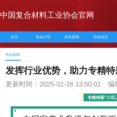
中国复合材料工业协会官网
首页
协会介绍
协会架构
协会动态
协会新闻
发挥行业优势，助力专精特
更新时间：2025-02-26 13:50:01
编
专精特新“小巨