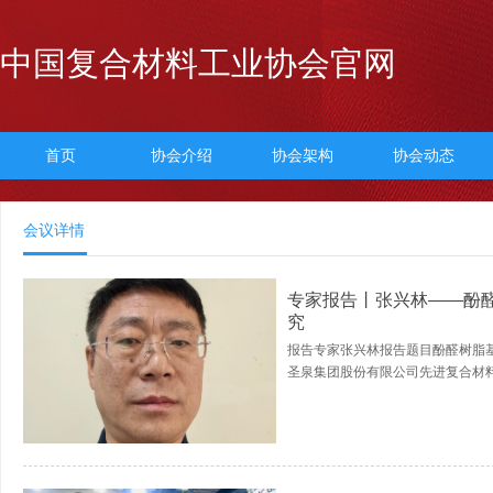
中国复合材料工业协会官网
首页
协会介绍
协会架构
协会动态
会议详情
专家报告丨张兴林——酚
究
报告专家张兴林报告题目酚醛树脂
圣泉集团股份有限公司先进复合材料