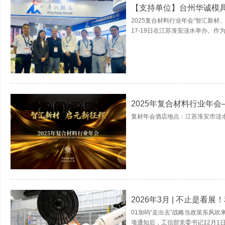
【支持单位】台州华诚模
2025复合材料行业年会“智汇新材、
17-19日在江苏淮安涟水举办。作
2025年复合材料行业年
复材年会酒店地点：江苏淮安市涟水
2026年3月 | 不止是
01加码“走出去”战略当政策东风
项通知后，工信部党委书记12月1日