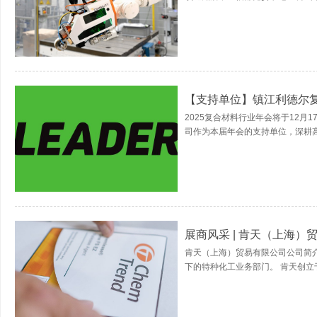
【支持单位】镇江利德尔
2025复合材料行业年会将于12月
司作为本届年会的支持单位，深耕高
展商风采 | 肯天（上海）
肯天（上海）贸易有限公司公司简介肯天(C
下的特种化工业务部门。 肯天创立于