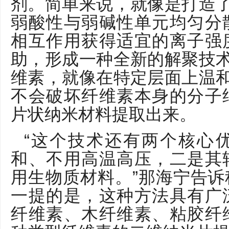
剂。简单来说，就像是打造了
弱酸性与弱碱性单元均匀分
相互作用获得适宜的离子强
助，形成一种全新的解聚技术
维素，就像在特定层面上温和
不会破坏纤维素本身的分子
片状纳米材料提取出来。
“这个技术还有两个核心
和、不用高温高压，二是其
用生物质材料。”那海宁告
一提的是，这种方法具有广
纤维素、木纤维素、粘胶纤