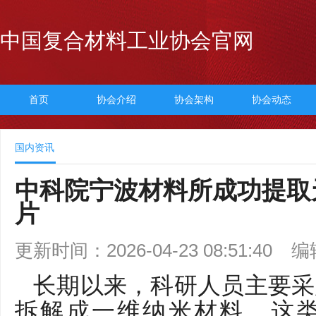
中国复合材料工业协会官网
首页
协会介绍
协会架构
协会动态
国内资讯
中科院宁波材料所成功提取
片
更新时间：2026-04-23 08:51:40
编
长期以来，科研人员主要采
拆解成一维纳米材料。这