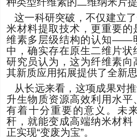
种类型纤维素的二维纳米片
这一科研突破，不仅建立了
米材料提取技术，更重要的
维素多层级结构的认知——
中，确实存在原生二维片状
研究员认为，这为纤维素向
其新质应用拓展提供了全新
从长远来看，这项成果对推
升生物质资源高效利用水平
有着十分重要的意义。未
秆，就能变成高端纳米材料
正实现“变废为宝”。