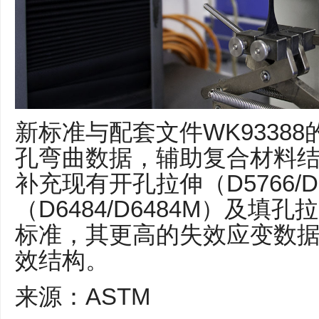
新标准与配套文件WK9338
孔弯曲数据，辅助复合材料
补充现有开孔拉伸（D5766/
（D6484/D6484M）及填孔拉
标准，其更高的失效应变数
效结构。
来源：ASTM