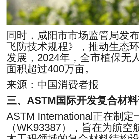
同时，咸阳市市场监管局发
飞防技术规程》，推动生态
发展，2024年，全市植保无
面积超过400万亩。
来源：中国消费者报
三、ASTM国际开发复合材
ASTM International正在
（WK93387），旨在为航
木工程领域的复合材料结构