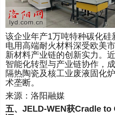
该企业年产1万吨特种碳化硅
电用高端耐火材料深受欧美
新材料产业链的创新实力。
智能化转型与产业链协作，
隔热陶瓷及核工业废液固化
术垄断。
来源：洛阳融媒
五、JELD-WEN获Cradle t