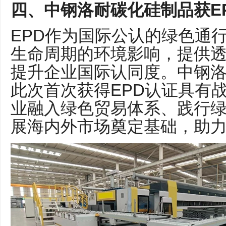
四、中钢洛耐碳化硅制品获E
EPD作为国际公认的绿色通
生命周期的环境影响，提供
提升企业国际认同度。中钢
此次首次获得EPD认证具有
业融入绿色贸易体系、践行
展海内外市场奠定基础，助