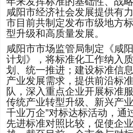
年来发挥标准的基础性、战
咸阳市经济社会发展提供有
市目前共制定发布市级地方标
型升级和高质量发展。
咸阳市市场监管局制定《咸
计划》，将标准化工作纳入
划、统一推进；建设标准信
产业发展需求，提供前沿标
队，深入重点企业开展标准
传统产业转型升级、新兴产业
千业万企”对标达标活动，通
先进标准对照比较，促使企