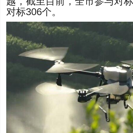
越，截至目前，全市参与对标
对标306个。