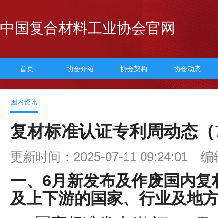
中国复合材料工业协会官网
首页
协会介绍
协会架构
协会动态
国内资讯
复材标准认证专利周动态（7
更新时间：2025-07-11 09:24:01
编
一、6月新发布及作废国内复
及上下游的国家、行业及地