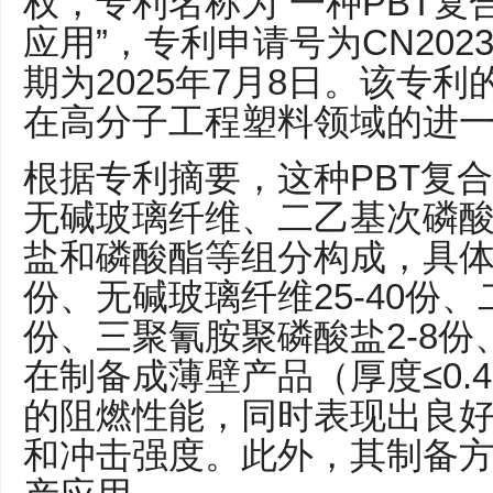
权，专利名称为“一种PBT
应用”，专利申请号为CN20231
期为2025年7月8日。该专
在高分子工程塑料领域的进
根据专利摘要，这种PBT复合
无碱玻璃纤维、二乙基次磷
盐和磷酸酯等组分构成，具体配
份、无碱玻璃纤维25-40份、
份、三聚氰胺聚磷酸盐2-8份
在制备成薄壁产品（厚度≤0.
的阻燃性能，同时表现出良
和冲击强度。此外，其制备