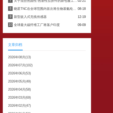
7
关于混合热固性-热塑性拉挤件的新包覆工艺进展
02-21
8
晓星TNC在全球范围内首次将生物基氨纶商业化
08-18
9
新型嵌入式无线传感器
12-19
10
全球最大碳纤维工厂将落户印度
09-09
文章归档
2026年08月(13)
2026年07月(102)
2026年06月(53)
2026年05月(49)
2026年04月(58)
2026年03月(69)
2026年02月(47)