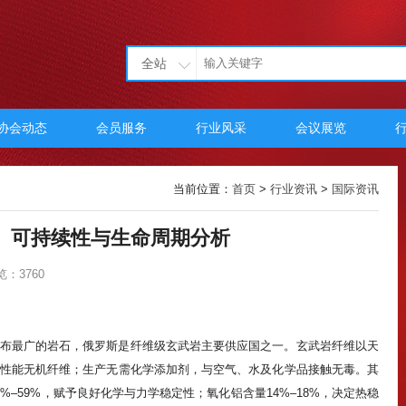
全站
协会动态
会员服务
行业风采
会议展览
当前位置：
首页
>
行业资讯
>
国际资讯
、可持续性与生命周期分析
览：3760
布最广的岩石，俄罗斯是纤维级玄武岩主要供应国之一。玄武岩纤维以天
性能无机纤维；生产无需化学添加剂，与空气、水及化学品接触无毒。其
–59%，赋予良好化学与力学稳定性；氧化铝含量14%–18%，决定热稳