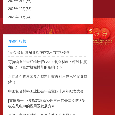
2026年01月(56)
2025年12月(68)
2025年11月(74)
评论排行榜
“黄金薄膜”聚酰亚胺(PI)技术与市场分析
可持续玄武岩纤维增强PA 6,6复合材料：纤维长度
和纤维含量对机械性能的影响（下）
不同聚合物及其复合材料回收再利用技术的发展趋
势（一）
中国复合材料工业协会年会暨四十周年纪念大会
[直播预告]中复碳芯副总经理王志伟分享拉挤大梁
板在风电中的应用及发展方向