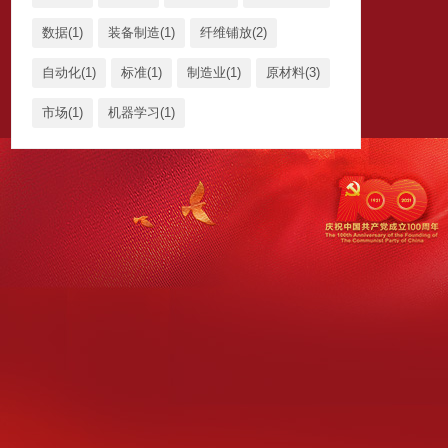
数据(1)
装备制造(1)
纤维铺放(2)
自动化(1)
标准(1)
制造业(1)
原材料(3)
市场(1)
机器学习(1)