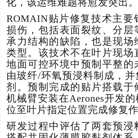
化，该运维难题将愈发突出
ROMAIN贴片修复技术主
损伤，包括表面裂纹、分层
承力结构的缺陷，也是现场
类型。该技术不在叶片现场
地面可控环境中预制平整的
由玻纤/环氧预浸料制成，
剂。预制完成的贴片搭载于
机械臂安装在Aerones开
位至叶片指定位置完成修复
研发过程中评估了两套预浸
搭配共固化薄膜胶黏剂体系