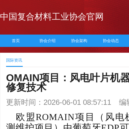
中国复合材料工业协会官网
首页
协会介绍
协会架构
协会动态
国际资讯
OMAIN项目：风电叶片机
修复技术
更新时间：2026-06-01 08:57:11
编
欧盟
ROMAIN项目（风
测维护项目）由葡萄牙EDP