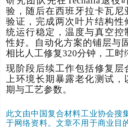
研究团队先在
Tecnali
验，随后在西班牙拉卡瓦尼
验证，完成两次叶片结构性
统运行稳定，温度与真空控
性好。自动化方案的铺层与固
相比人工修复320分钟，工时
现阶段后续工作包括修复层
上环境长期暴露老化测试，
期与工艺参数。
此文由中国复合材料工业协会搜
于网络资料。文章不用于商业目