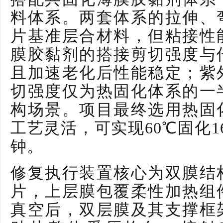
料体系。两套体系的拉伸、
片基准层合材料，但粘接性
膜胶黏剂的搭接剪切强度与
且加速老化后性能稳定；紫
切强度仅为热固化体系的一
构场景。项目最终选用热固
工艺灵活，可实现
60℃固化1
钟。
修复执行装置核心为双膜结
片，上层膜包覆柔性加热组
真空后，双层膜及其支撑框