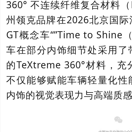
360
° 不连续纤维复合材料（
州领克品牌在
2026
北京国际
GT
概念车“”
Time to Shine
车在部分内饰细节处采用了
的
TeXtreme 360
°材料，充
不仅能够赋能车辆轻量化性
内饰的视觉表现力与高端质