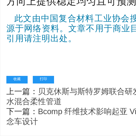
方向上提供稳定
均匀且
可预
此文由中国复合材料工业协会
源于网络资料。文章不用于商业
引用请注明出处。
收藏
打印
上一篇：
贝克休斯与斯特罗姆联合研
水混合柔性管道
下一篇：
Bcomp 纤维技术影响起亚 Visi
念车设计