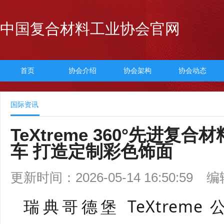
中国复合材料工业协会官网
首页
协会介绍
协会架构
协会动态
国际资讯
TeXtreme 360°先进复
车 打造定制彩色饰面
更新时间：2026-05-14 16:50:59
编
瑞典哥德堡
TeXtreme