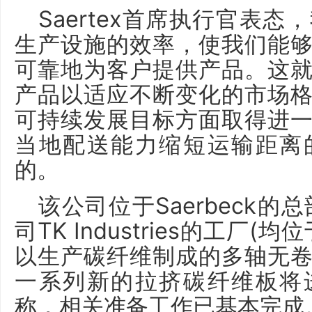
Saertex首席执行官表
生产设施的效率，使我们能
可靠地为客户提供产品。这
产品以适应不断变化的市场
可持续发展目标方面取得进
当地配送能力缩短运输距离
的。
该公司位于Saerbeck的总
司TK Industries的工厂
以生产碳纤维制成的多轴无
一系列新的拉挤碳纤维板将
称，相关准备工作已基本完成