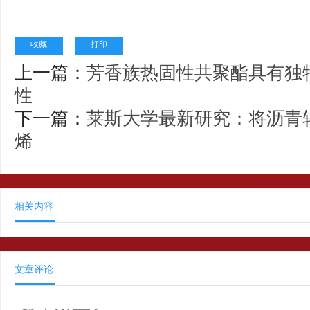
收藏
打印
上一篇：
芳香族热固性共聚酯具有独
性
下一篇：
莱斯大学最新研究：将沥青
烯
相关内容
文章评论