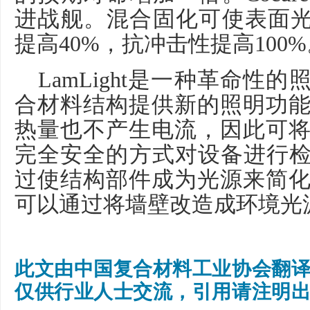
进战舰。混合固化可使表面
提高
40%
，抗冲击性提高
100%
LamLight
是一种革命性的
合材料结构提供新的照明功
热量也不产生电流，因此可
完全安全的方式对设备进行
过使结构部件成为光源来简
可以通过将墙壁改造成环境光
此文由中国复合材料工业协会翻
仅供行业人士交流，引
用请注明