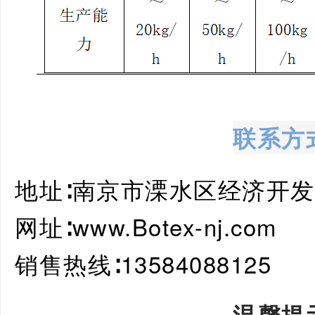
联系方
地址∶南京市溧水区经济开发
网址∶www.Botex-nj.com
销售热线∶13584088125
温馨提