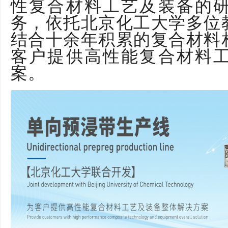
性复合材料工艺及装备的
务，依托北京化工大学多位
结合十余年积累的复合材料
客户提供高性能复合材料
案。