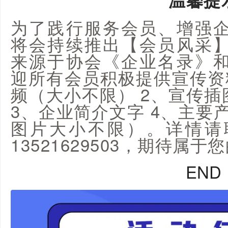
为了践行服务会员、增强
将会持续推出【会员风采
来源于协会《企业名录》
迎所有会员积极提供宣传资
频（大小不限） 2、宣传插图（
3、企业简介文字 4、主要
图片大小不限）。详情请
13521629503，期待属
END