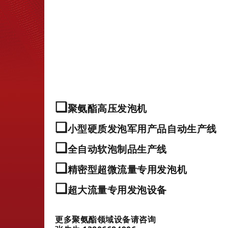
❏
聚氨酯高压发泡机
❏
小型硬质发泡军用产品自动生产线
❏
全自动软泡制品生产线
❏
精密型超微流量专用发泡机
❏
超大流量专用发泡设备
更多聚氨酯领域设备请咨询