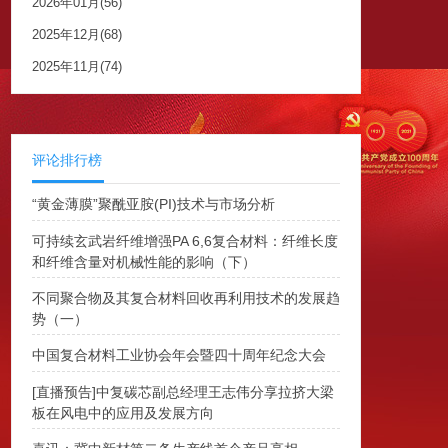
2026年01月(56)
2025年12月(68)
2025年11月(74)
评论排行榜
“黄金薄膜”聚酰亚胺(PI)技术与市场分析
可持续玄武岩纤维增强PA 6,6复合材料：纤维长度
和纤维含量对机械性能的影响（下）
不同聚合物及其复合材料回收再利用技术的发展趋
势（一）
中国复合材料工业协会年会暨四十周年纪念大会
[直播预告]中复碳芯副总经理王志伟分享拉挤大梁
板在风电中的应用及发展方向