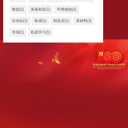
数据(1)
装备制造(1)
纤维铺放(2)
自动化(1)
标准(1)
制造业(1)
原材料(3)
市场(1)
机器学习(1)