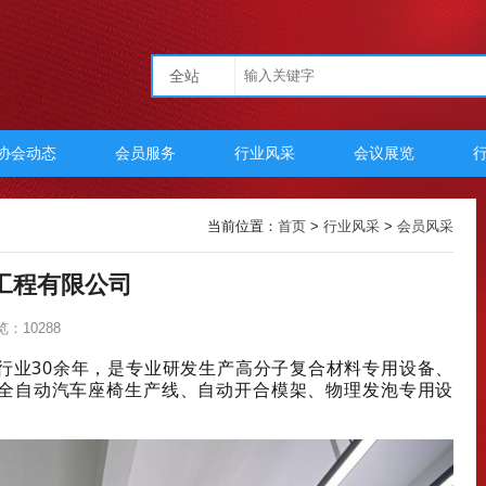
全站
协会动态
会员服务
行业风采
会议展览
当前位置：
首页
>
行业风采
>
会员风采
工程有限公司
览：10288
行业30余年，是专业研发生产高分子复合材料专用设备、
全自动汽车座椅生产线、自动开合模架、物理发泡专用设