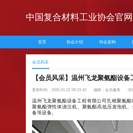
中国复合材料工业协会官网
首页
协会介绍
协会架构
会员风采
【会员风采】温州飞龙聚氨酯设备
更新时间：2025-01-22 09:23:42
编辑：会员服务
浏
温州飞龙聚氨酯设备工程有限公司扎根聚氨酯
聚氨酯弹性体浇注机、聚氨酯高低压发泡机、
备等设备。