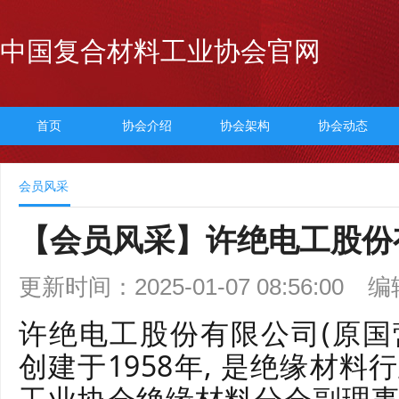
中国复合材料工业协会官网
首页
协会介绍
协会架构
协会动态
会员风采
【会员风采】许绝电工股份
更新时间：2025-01-07 08:56:00
编
许绝电工股份有限公司(原
创建于1958年, 是绝缘材
工业协会绝缘材料分会副理