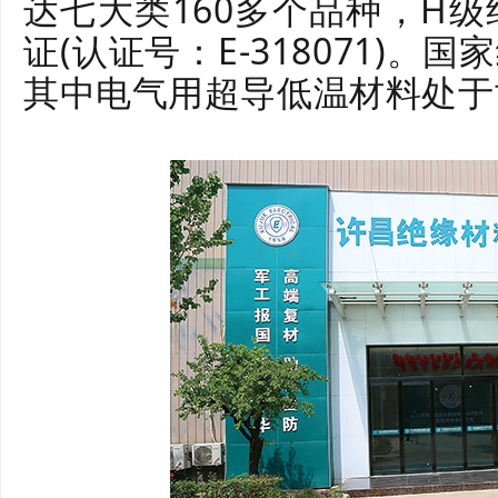
达七大类160多个品种，H级
证(认证号：E-318071)。
其中电气用超导低温材料处于