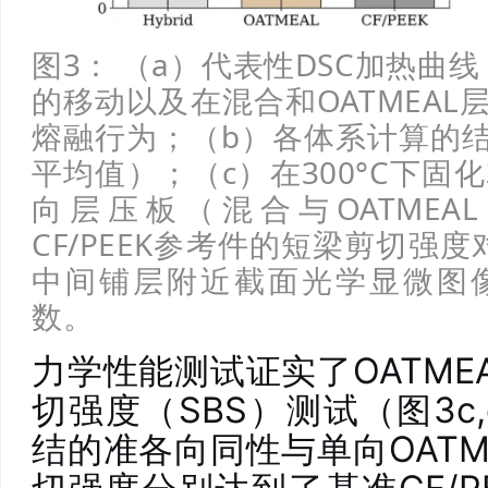
图3： （a）代表性DSC加热曲
的移动以及在混合和OATMEA
熔融行为；（b）各体系计算的
平均值）；（c）在300°C下固
向层压板（混合与OATMEAL
CF/PEEK参考件的短梁剪切强
中间铺层附近截面光学显微图
数。
力学性能测试证实了OATME
切强度（SBS）测试（图3c,
结的准各向同性与单向OATM