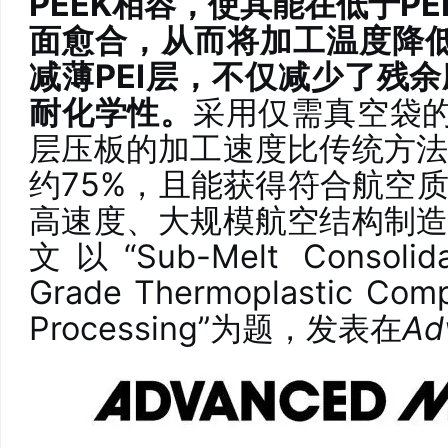
PEEK相容，使其能在低于P
面愈合，从而将加工温度降低
减薄PEI层，不仅减少了残
耐化学性。
采用仅需真空袋的
层压板的加工速度比传统方
约75%，且能获得符合航空
高速度、大规模航空结构制
文以“
Sub-Melt Consolid
Grade Thermoplastic Comp
Processing
”为题，发表在
Ad