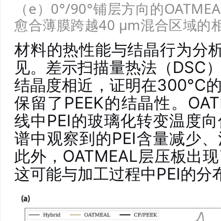
（e）0°/90°铺层方向的OATME
愈合薄膜跨越40 μm混合区域
材料的热性能与结晶行为分
见。差示扫描量热法（DSC
结晶度相近，证明在300°C
保留了PEEK的结晶性。OAT
线中PEI的玻璃化转变温度
谱中观察到的PEI含量减少
此外，OATMEAL层压板出
这可能与加工过程中PEI的