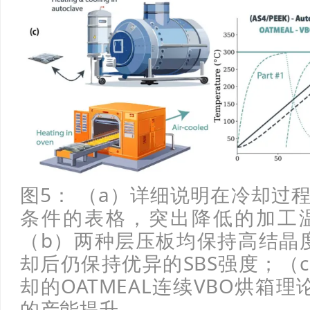
图5： （a）详细说明在冷却过
条件的表格，突出降低的加工
（b）两种层压板均保持高结晶度
却后仍保持优异的SBS强度；（
却的OATMEAL连续VBO烘箱
的产能提升。