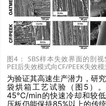
图4： SBS样本失效界面的剖
PEI后失效模式向CF/PEEK失效
为验证其高速生产潜力，研
袋烘箱工艺试验（图5）
45°C/min的快速冷却和较
压板仍能保持85%以上的传统