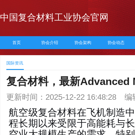
中国复合材料工业协会官网
首页
协会介绍
协会架构
协会动态
国际资讯
复合材料，最新Advanced Ma
更新时间：2025-12-22 16:48:28
编
航空级复合材料在飞机制造
程长期以来受限于高能耗与
空业大规模生产的需求。特