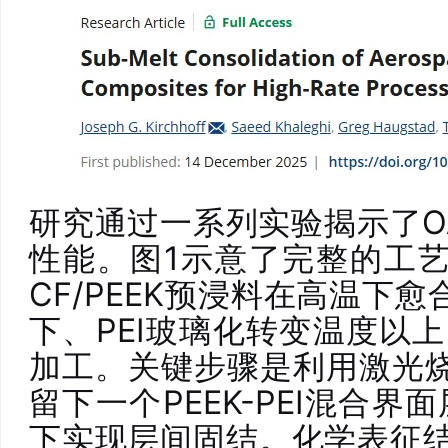
研究通过一系列实验揭示了OA
性能。图1示意了完整的工艺
CF/PEEK预浸料在高温下愈
下、PEI玻璃化转变温度以上
加工。关键步骤是利用激光烧
留下一个PEEK-PEI混合
下实现层间固结。化学表征