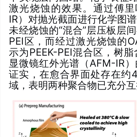
激光烧蚀的效果。通过傅里
IR）对抛光截面进行化学图
未经烧蚀的“混合”层压板层间
PEI区，而经过激光烧蚀的O
示为PEEK-PEI混合区，
显微镜红外光谱（AFM-IR
证实，在愈合界面处存在约
域，表明两种聚合物已充分互